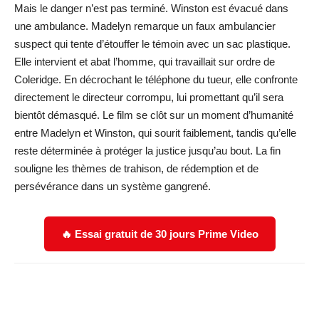
Mais le danger n’est pas terminé. Winston est évacué dans
une ambulance. Madelyn remarque un faux ambulancier
suspect qui tente d’étouffer le témoin avec un sac plastique.
Elle intervient et abat l’homme, qui travaillait sur ordre de
Coleridge. En décrochant le téléphone du tueur, elle confronte
directement le directeur corrompu, lui promettant qu’il sera
bientôt démasqué. Le film se clôt sur un moment d’humanité
entre Madelyn et Winston, qui sourit faiblement, tandis qu’elle
reste déterminée à protéger la justice jusqu’au bout. La fin
souligne les thèmes de trahison, de rédemption et de
persévérance dans un système gangrené.
🔥 Essai gratuit de 30 jours Prime Video
Facebook
X
WhatsApp
Email