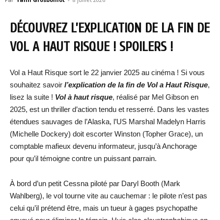
DÉCOUVREZ L’EXPLICATION DE LA FIN DE
VOL A HAUT RISQUE ! SPOILERS !
Vol a Haut Risque sort le 22 janvier 2025 au cinéma ! Si vous
souhaitez savoir
l’explication de la fin de Vol a Haut Risque
,
lisez la suite !
Vol à haut risque
, réalisé par Mel Gibson en
2025, est un thriller d’action tendu et resserré. Dans les vastes
étendues sauvages de l’Alaska, l’US Marshal Madelyn Harris
(Michelle Dockery) doit escorter Winston (Topher Grace), un
comptable mafieux devenu informateur, jusqu’à Anchorage
pour qu’il témoigne contre un puissant parrain.
À bord d’un petit Cessna piloté par Daryl Booth (Mark
Wahlberg), le vol tourne vite au cauchemar : le pilote n’est pas
celui qu’il prétend être, mais un tueur à gages psychopathe