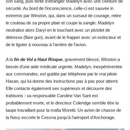
son sang, puis tente d’étrangler Madelyn avec une ceinture de
sécurité. Au bord de l’inconscience, celle-ci est sauvée in
extremis par Winston, qui, dans un sursaut de courage, retire
le couteau de sa propre plaie et coupe la sangle. Madelyn
neutralise alors Daryl en le touchant avec un pistolet de
détresse (flare gun), avant de le frapper avec un extincteur et
de le ligoter à nouveau à l’arrière de l’avion.
A la
fin de Vol a Haut Risque
, gravement blessé, Winston a
besoin d’une aide médicale urgente. Madelyn, inexpérimentée
aux commandes, est guidée par téléphone par le vrai pilote
Hasan, qui lui donne des instructions pas à pas pour atterrir.
Elle contacte également ses supérieurs et découvre des
trahisons : sa responsable Caroline Van Sant est
probablement morte, et le directeur Coleridge semble être la
taupe travaillant pour la mafia Moretti. Un avion de chasse de
la Navy escorte le Cessna jusqu’à l’aéroport d’Anchorage.