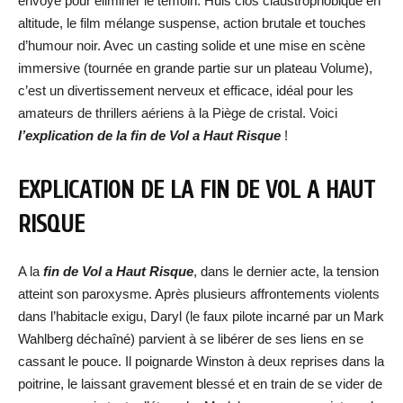
envoyé pour éliminer le témoin. Huis clos claustrophobique en
altitude, le film mélange suspense, action brutale et touches
d’humour noir. Avec un casting solide et une mise en scène
immersive (tournée en grande partie sur un plateau Volume),
c’est un divertissement nerveux et efficace, idéal pour les
amateurs de thrillers aériens à la Piège de cristal. Voici
l’explication de la fin de Vol a Haut Risque
!
EXPLICATION DE LA FIN DE VOL A HAUT
RISQUE
A la
fin de Vol a Haut Risque
, dans le dernier acte, la tension
atteint son paroxysme. Après plusieurs affrontements violents
dans l’habitacle exigu, Daryl (le faux pilote incarné par un Mark
Wahlberg déchaîné) parvient à se libérer de ses liens en se
cassant le pouce. Il poignarde Winston à deux reprises dans la
poitrine, le laissant gravement blessé et en train de se vider de