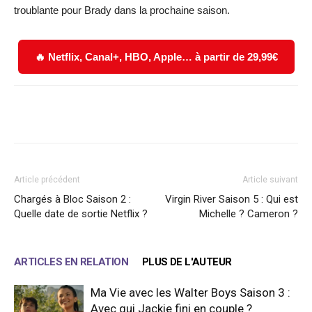
troublante pour Brady dans la prochaine saison.
🔥 Netflix, Canal+, HBO, Apple… à partir de 29,99€
Facebook
X
WhatsApp
Email
Article précédent
Article suivant
Chargés à Bloc Saison 2 :
Virgin River Saison 5 : Qui est
Quelle date de sortie Netflix ?
Michelle ? Cameron ?
ARTICLES EN RELATION
PLUS DE L'AUTEUR
Ma Vie avec les Walter Boys Saison 3 :
Avec qui Jackie fini en couple ?