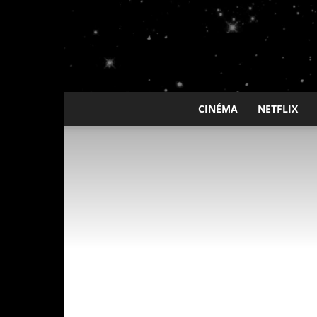
CINÉMA
NETFLIX