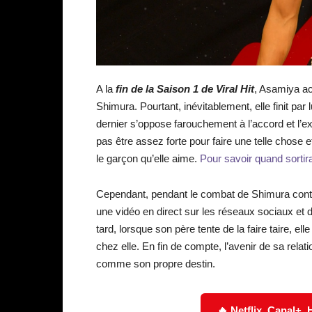
A la
fin de la Saison 1 de Viral Hit
, Asamiya ac
Shimura. Pourtant, inévitablement, elle finit par 
dernier s’oppose farouchement à l’accord et l’ex
pas être assez forte pour faire une telle chose e
le garçon qu’elle aime.
Pour savoir quand sortira 
Cependant, pendant le combat de Shimura contre
une vidéo en direct sur les réseaux sociaux et 
tard, lorsque son père tente de la faire taire, ell
chez elle. En fin de compte, l’avenir de sa relat
comme son propre destin.
🔥 Netflix, Canal+,