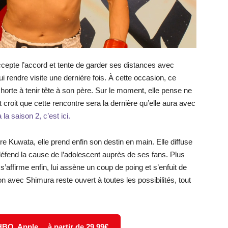
cepte l’accord et tente de garder ses distances avec
lui rendre visite une dernière fois. À cette occasion, ce
horte à tenir tête à son père. Sur le moment, elle pense ne
t croit que cette rencontre sera la dernière qu’elle aura avec
la saison 2, c’est ici.
 Kuwata, elle prend enfin son destin en main. Elle diffuse
défend la cause de l’adolescent auprès de ses fans. Plus
e s’affirme enfin, lui assène un coup de poing et s’enfuit de
ion avec Shimura reste ouvert à toutes les possibilités, tout
 HBO, Apple… à partir de 29,99€