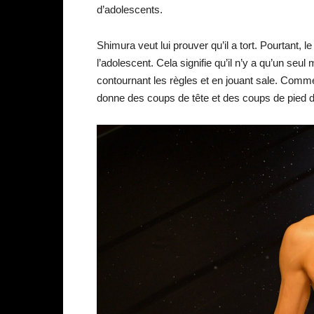
d’adolescents.
Shimura veut lui prouver qu’il a tort. Pourtant, l
l’adolescent. Cela signifie qu’il n’y a qu’un se
contournant les règles et en jouant sale. Comm
donne des coups de tête et des coups de pied da