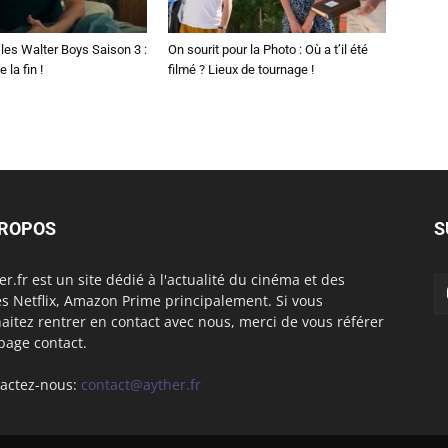
les Walter Boys Saison 3 :
On sourit pour la Photo : Où a t’il été
 la fin !
filmé ? Lieux de tournage !
PROPOS
S
er.fr est un site dédié à l'actualité du cinéma et des
es Netflix, Amazon Prime principalement. Si vous
aitez rentrer en contact avec nous, merci de vous référer
 page contact.
actez-nous:
contact@ayther.fr