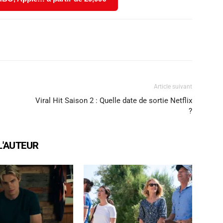
X
WhatsApp
Email
Article suivant
Viral Hit Saison 2 : Quelle date de sortie Netflix
?
L'AUTEUR