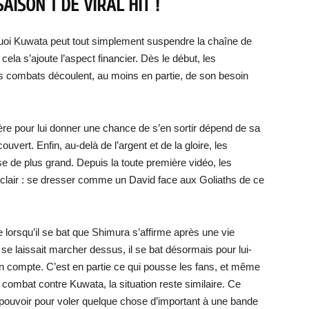
AISON 1 DE VIRAL HIT !
quoi Kuwata peut tout simplement suspendre la chaîne de
 cela s’ajoute l’aspect financier. Dès le début, les
s combats découlent, au moins en partie, de son besoin
ère pour lui donner une chance de s’en sortir dépend de sa
vert. Enfin, au-delà de l’argent et de la gloire, les
de plus grand. Depuis la toute première vidéo, les
 clair : se dresser comme un David face aux Goliaths de ce
e lorsqu’il se bat que Shimura s’affirme après une vie
 se laissait marcher dessus, il se bat désormais pour lui-
on compte. C’est en partie ce qui pousse les fans, et même
 combat contre Kuwata, la situation reste similaire. Ce
n pouvoir pour voler quelque chose d’important à une bande