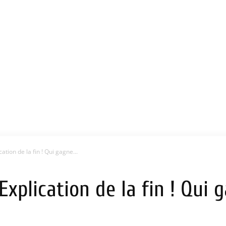
cation de la fin ! Qui gagne...
: Explication de la fin ! Qui