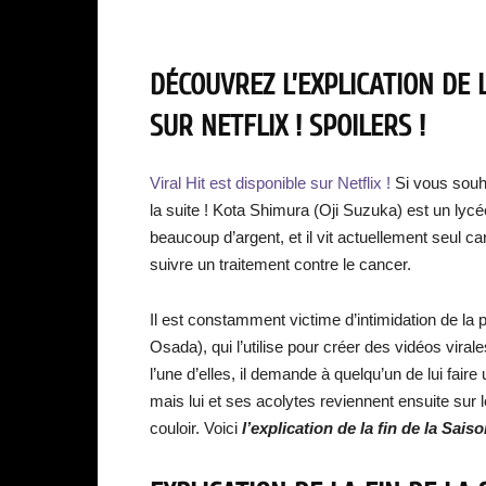
DÉCOUVREZ L’EXPLICATION DE L
SUR NETFLIX ! SPOILERS !
Viral Hit est disponible sur Netflix !
Si vous souh
la suite ! Kota Shimura (Oji Suzuka) est un lycée
beaucoup d’argent, et il vit actuellement seul c
suivre un traitement contre le cancer.
Il est constamment victime d’intimidation de 
Osada), qui l’utilise pour créer des vidéos viral
l’une d’elles, il demande à quelqu’un de lui fai
mais lui et ses acolytes reviennent ensuite sur 
couloir. Voici
l’explication de la fin de la Saiso