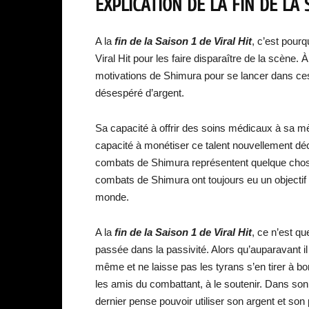
EXPLICATION DE LA FIN DE LA S
A la
fin de la Saison 1 de Viral Hit
, c’est pour
Viral Hit pour les faire disparaître de la scène. À
motivations de Shimura pour se lancer dans ce
désespéré d’argent.
Sa capacité à offrir des soins médicaux à sa m
capacité à monétiser ce talent nouvellement décou
combats de Shimura représentent quelque chose 
combats de Shimura ont toujours eu un objectif
monde.
A la
fin de la Saison 1 de Viral Hit
, ce n’est qu
passée dans la passivité. Alors qu’auparavant il
même et ne laisse pas les tyrans s’en tirer à b
les amis du combattant, à le soutenir. Dans son
dernier pense pouvoir utiliser son argent et so