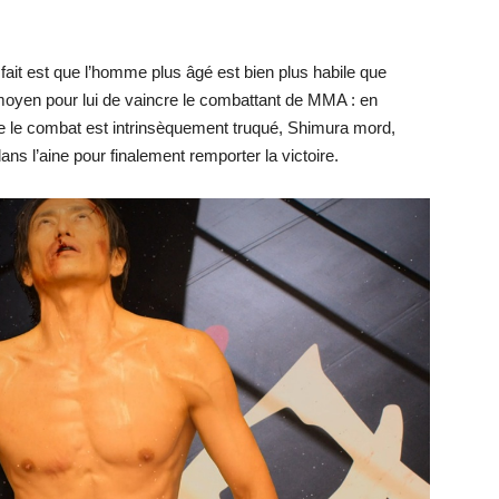
e fait est que l’homme plus âgé est bien plus habile que
ul moyen pour lui de vaincre le combattant de MMA : en
e le combat est intrinsèquement truqué, Shimura mord,
ns l’aine pour finalement remporter la victoire.