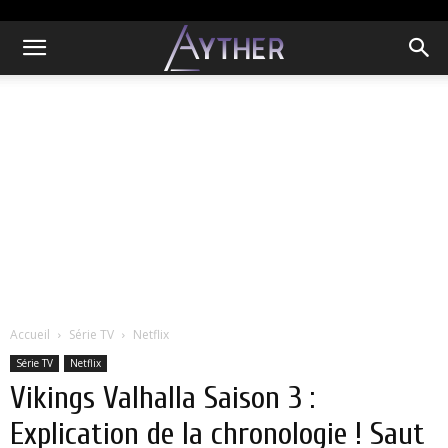
Accueil
Série TV
Netflix
Série TV
Netflix
Vikings Valhalla Saison 3 :
Explication de la chronologie ! Saut