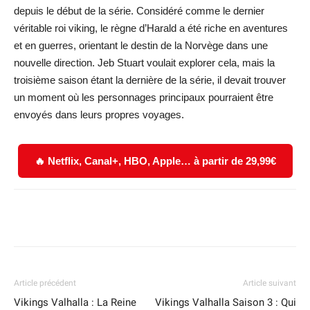
depuis le début de la série. Considéré comme le dernier
véritable roi viking, le règne d’Harald a été riche en aventures
et en guerres, orientant le destin de la Norvège dans une
nouvelle direction. Jeb Stuart voulait explorer cela, mais la
troisième saison étant la dernière de la série, il devait trouver
un moment où les personnages principaux pourraient être
envoyés dans leurs propres voyages.
🔥 Netflix, Canal+, HBO, Apple… à partir de 29,99€
Facebook
X
WhatsApp
Email
Article précédent
Article suivant
Vikings Valhalla : La Reine
Vikings Valhalla Saison 3 : Qui