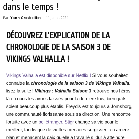
dans le temps !
Par
Yann Grosboillot
-
11 juillet 2024
DÉCOUVREZ L’EXPLICATION DE LA
CHRONOLOGIE DE LA SAISON 3 DE
VIKINGS VALHALLA !
Vikings Valhalla est disponible sur Netflix !
Si vous souhaitez
connaitre la
chronologie de la saison 3 de Vikings Valhalla
,
lisez la suite !
Vikings : Valhalla Saison 3
retrouve nos héros
là où nous les avons laissés pour la dernière fois, bien qu’ils
soient beaucoup plus établis. Freydis est toujours à Jomsborg,
une communauté florissante sous sa direction. Une rencontre
fortuite avec un
bel étranger, Stigr
change sa vie pour le
meilleur, tandis que de vieilles menaces surgissent en arrière-
plan et menacent la paix qu’elle a travaillé si dur à atteindre.