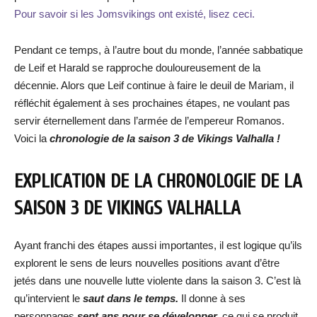
Pour savoir si les Jomsvikings ont existé, lisez ceci.
Pendant ce temps, à l’autre bout du monde, l’année sabbatique
de Leif et Harald se rapproche douloureusement de la
décennie. Alors que Leif continue à faire le deuil de Mariam, il
réfléchit également à ses prochaines étapes, ne voulant pas
servir éternellement dans l’armée de l’empereur Romanos.
Voici la
chronologie de la saison 3 de Vikings Valhalla !
EXPLICATION DE LA CHRONOLOGIE DE LA
SAISON 3 DE VIKINGS VALHALLA
Ayant franchi des étapes aussi importantes, il est logique qu’ils
explorent le sens de leurs nouvelles positions avant d’être
jetés dans une nouvelle lutte violente dans la saison 3. C’est là
qu’intervient le
saut dans le temps.
Il donne à ses
personnages
sept ans pour se développer,
ce qui se produit