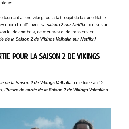
ateurs.
ournant à l’ère viking, qui a fait l’objet de la série Netflix.
reviendra bientôt avec sa
saison 2 sur Netflix
, poursuivant
son lot de combats, de meurtres et de trahisons en
ie de
la Saison 2 de Vikings Valhalla
sur Netflix !
RTIE POUR
LA SAISON 2 DE VIKINGS
ie d
e la Saison 2 de Vikings Valhalla
a été fixée au 12
ts,
l’heure de sortie de
la Saison 2 de Vikings Valhalla
a