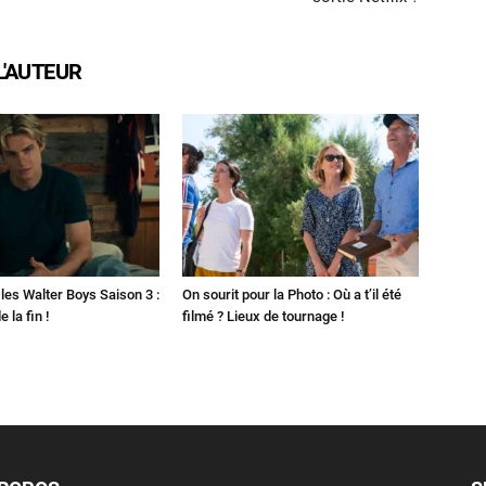
L'AUTEUR
les Walter Boys Saison 3 :
On sourit pour la Photo : Où a t’il été
 la fin !
filmé ? Lieux de tournage !