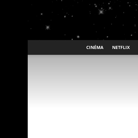
CINÉMA
NETFLIX