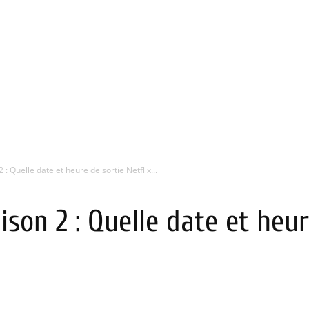
 : Quelle date et heure de sortie Netflix...
ison 2 : Quelle date et heur