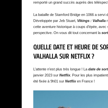
remporté un grand succès auprès des téléspect
La bataille de Stamford Bridge en 1066 a servi de t
Développée par Jeb Stuart,
Vikings : Valhalla
cette aventure historique à coups d’épée, avec 
perspective. On vous dit tout concernant la
sort
QUELLE DATE ET HEURE DE SO
VALHALLA
SUR NETFLIX ?
L’attente n’est plus très longue ! La
date de sort
janvier 2023 sur
Netflix
. Pour les plus impatien
été fixée à 9h01 sur
Netflix
en France !