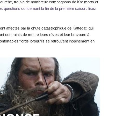
de-Fourche, trouve de nombreux compagnons de Kre morts et
s questions concernant la fin de la première saison, lisez
sont affectés par la chute catastrophique de Kattegat, qui
ont contraints de mettre leurs rêves et leur bravoure à
nfortables fjords lorsqu’ils se retrouvent inopinément en