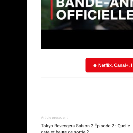
🔥 Netflix, Canal+,
Facebook
Partager
Article précédent
Tokyo Revengers Saison 2 Épisode 2 : Quelle
date et heure de sortie ?