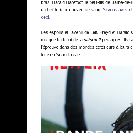
bras. Harald Harefoot, le petit-fils de Barbe-
un Leif furieux couvert de sang.
Si vous avez de
ceci.
Les espoirs et l’avenir de Leif, Freyd et Harald 
marque le début de la
saison 2
peu après. Ils s
l’épreuve dans des mondes extérieurs à leurs co
fuite en Scandinavie.