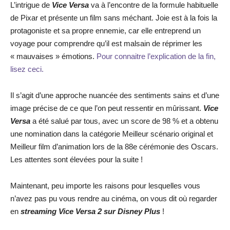
L’intrigue de
Vice Versa
va à l’encontre de la formule habituelle
de Pixar et présente un film sans méchant. Joie est à la fois la
protagoniste et sa propre ennemie, car elle entreprend un
voyage pour comprendre qu’il est malsain de réprimer les
« mauvaises » émotions.
Pour connaitre l’explication de la fin,
lisez ceci.
Il s’agit d’une approche nuancée des sentiments sains et d’une
image précise de ce que l’on peut ressentir en mûrissant.
Vice
Versa
a été salué par tous, avec un score de 98 % et a obtenu
une nomination dans la catégorie Meilleur scénario original et
Meilleur film d’animation lors de la 88e cérémonie des Oscars.
Les attentes sont élevées pour la suite !
Maintenant, peu importe les raisons pour lesquelles vous
n’avez pas pu vous rendre au cinéma, on vous dit où regarder
en
streaming
Vice Versa 2 sur Disney Plus
!