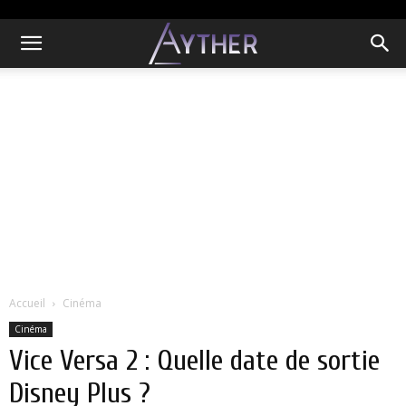
Accueil
Cinéma
Cinéma
Vice Versa 2 : Quelle date de sortie
Disney Plus ?