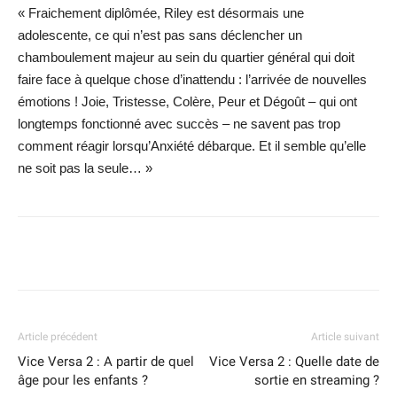
« Fraichement diplômée, Riley est désormais une
adolescente, ce qui n’est pas sans déclencher un
chamboulement majeur au sein du quartier général qui doit
faire face à quelque chose d’inattendu : l’arrivée de nouvelles
émotions ! Joie, Tristesse, Colère, Peur et Dégoût – qui ont
longtemps fonctionné avec succès – ne savent pas trop
comment réagir lorsqu’Anxiété débarque. Et il semble qu’elle
ne soit pas la seule… »
Facebook
X
WhatsApp
Email
Article précédent
Article suivant
Vice Versa 2 : A partir de quel
Vice Versa 2 : Quelle date de
âge pour les enfants ?
sortie en streaming ?