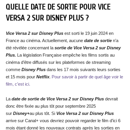
QUELLE DATE DE SORTIE POUR VICE
VERSA 2 SUR DISNEY PLUS ?
Vice Versa 2 sur Disney Plus
est sorti le 19 juin 2024 en
France au cinéma. Actuellement, aucune
date de sortie
n’a
été révélée concernant la
sortie de
Vice Versa 2 sur Disney
Plus
.
La législation Française empêche les films sortis au
cinéma d’être diffusés sur les plateformes de streaming
comme
Disney Plus
dans les 17 mois suivants leurs sorties
et 15 mois pour
Netflix
.
Pour savoir à partir de quel âge voir le
film, c’est ici.
La
date de sortie de
Vice Versa 2 sur Disney Plus
devrait
donc être fixée au plus tôt pour septembre 2025
sur
Disney+
au plus tôt. Si
Vice Versa 2 sur Disney Plus
arrive sur Canal+ vous devriez pouvoir regarder le film d’ici 6
mois étant donné les nouveaux contrats après les sorties en