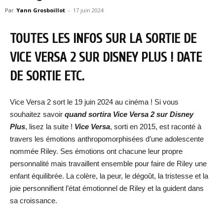
Par
Yann Grosboillot
-
17 juin 2024
TOUTES LES INFOS SUR LA SORTIE DE
VICE VERSA 2 SUR DISNEY PLUS ! DATE
DE SORTIE ETC.
Vice Versa 2 sort le 19 juin 2024 au cinéma ! Si vous
souhaitez savoir
quand sortira
Vice Versa 2 sur Disney
Plus
, lisez la suite !
Vice Versa
, sorti en 2015, est raconté à
travers les émotions anthropomorphisées d’une adolescente
nommée Riley. Ses émotions ont chacune leur propre
personnalité mais travaillent ensemble pour faire de Riley une
enfant équilibrée. La colère, la peur, le dégoût, la tristesse et la
joie personnifient l’état émotionnel de Riley et la guident dans
sa croissance.