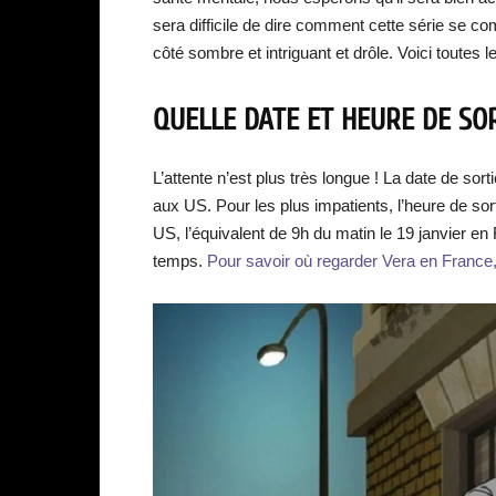
sera difficile de dire comment cette série se com
côté sombre et intriguant et drôle. Voici toutes 
QUELLE DATE ET HEURE DE SOR
L’attente n’est plus très longue ! La date de sort
aux US. Pour les plus impatients, l’heure de sor
US, l’équivalent de 9h du matin le 19 janvier en
temps.
Pour savoir où regarder Vera en France, 