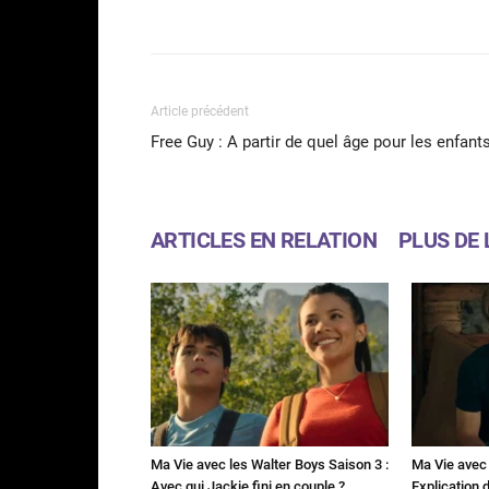
Facebook
Partager
Article précédent
Free Guy : A partir de quel âge pour les enfant
ARTICLES EN RELATION
PLUS DE 
Ma Vie avec les Walter Boys Saison 3 :
Ma Vie avec 
Avec qui Jackie fini en couple ?
Explication de