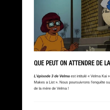
QUE PEUT ON ATTENDRE DE LA
L’épisode 3 de Velma
est intitulé « Velma Kai 
Makes a List ». Nous poursuivrons l’enquête sur 
de la mère de Velma !