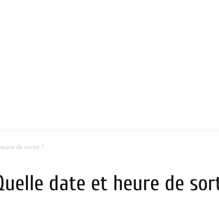
heure de sortie ?
Quelle date et heure de sort