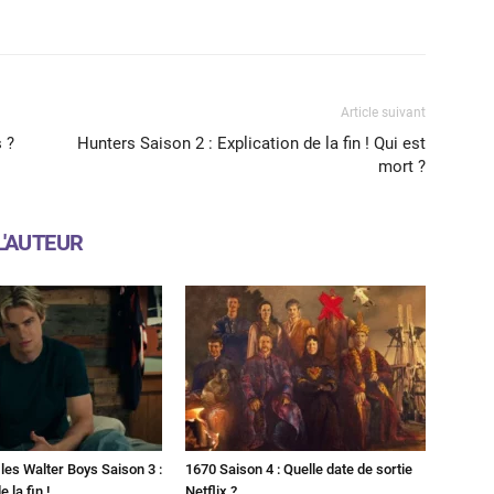
X
WhatsApp
Email
Article suivant
s ?
Hunters Saison 2 : Explication de la fin ! Qui est
mort ?
L'AUTEUR
les Walter Boys Saison 3 :
1670 Saison 4 : Quelle date de sortie
 la fin !
Netflix ?