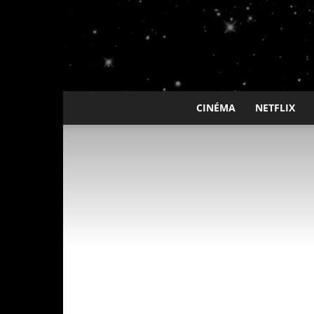
CINÉMA
NETFLIX