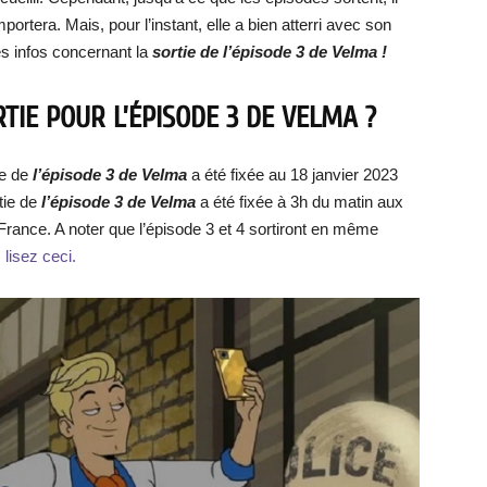
portera. Mais, pour l’instant, elle a bien atterri avec son
les infos concernant la
sortie de l’épisode 3 de Velma !
TIE POUR L’ÉPISODE 3 DE VELMA ?
ie de
l’épisode 3 de Velma
a été fixée au 18 janvier 2023
tie de
l’épisode 3 de Velma
a été fixée à 3h du matin aux
 France. A noter que l’épisode 3 et 4 sortiront en même
lisez ceci.