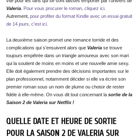
vite pour les fans qui se sont laissés emporter par l’univers de
Valeria
.
Pour vous procurer le roman, cliquez ici.
Autrement,
pour profiter du format Kindle avec un essai gratuit
de 14 jours, c’est ici.
La deuxième saison promet une romance torride et des
complications qui s’ensuivent alors que
Valeria
se trouve
toujours empêtrée dans un triangle amoureux avec son mari
qui la soutient de moins en moins et une nouvelle amie sexy.
Elle doit également prendre des décisions importantes sur le
plan professionnel, notamment décider si elle va écrire son
premier roman sous un nom de plume ou choisir de rester
fidèle à elle-même. On vous dit tout concernant la
sortie de la
Saison 2 de Valeria sur Netflix !
QUELLE DATE ET HEURE DE SORTIE
POUR LA SAISON 2 DE VALERIA SUR