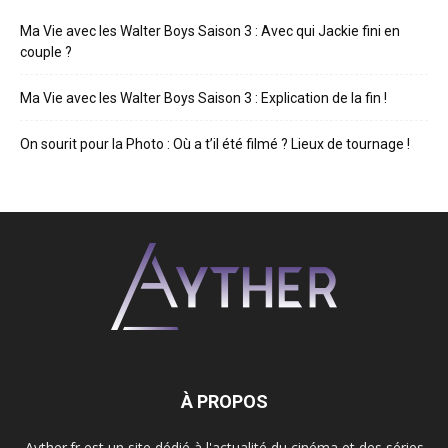
Ma Vie avec les Walter Boys Saison 3 : Avec qui Jackie fini en
couple ?
Ma Vie avec les Walter Boys Saison 3 : Explication de la fin !
On sourit pour la Photo : Où a t’il été filmé ? Lieux de tournage !
À PROPOS
Ayther.fr est un site dédié à l'actualité du cinéma et des séries