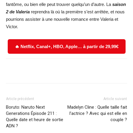
fantôme, ou bien elle peut trouver quelqu’un d’autre. La
saison
2 de Valeria
reprendra là où la première s’est arrêtée, et nous
pourrions assister à une nouvelle romance entre Valeria et
Victor.
🔥 Netflix, Canal+, HBO, Apple… à partir de 29,99€
Facebook
X
WhatsApp
Email
Article précédent
Article suivant
Boruto: Naruto Next
Madelyn Cline : Quelle taille fait
Generations Épisode 211 :
l’actrice ? Avec qui est elle en
Quelle date et heure de sortie
couple ?
ADN ?