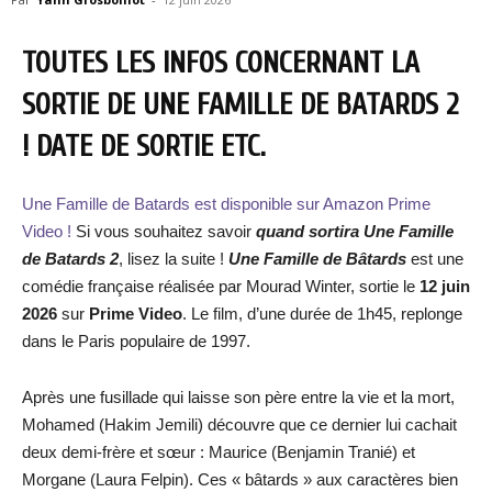
TOUTES LES INFOS CONCERNANT LA
SORTIE DE UNE FAMILLE DE BATARDS 2
! DATE DE SORTIE ETC.
Une Famille de Batards est disponible sur Amazon Prime
Video !
Si vous souhaitez savoir
quand sortira Une Famille
de Batards 2
, lisez la suite !
Une Famille de Bâtards
est une
comédie française réalisée par Mourad Winter, sortie le
12 juin
2026
sur
Prime Video
. Le film, d’une durée de 1h45, replonge
dans le Paris populaire de 1997.
Après une fusillade qui laisse son père entre la vie et la mort,
Mohamed (Hakim Jemili) découvre que ce dernier lui cachait
deux demi-frère et sœur : Maurice (Benjamin Tranié) et
Morgane (Laura Felpin). Ces « bâtards » aux caractères bien