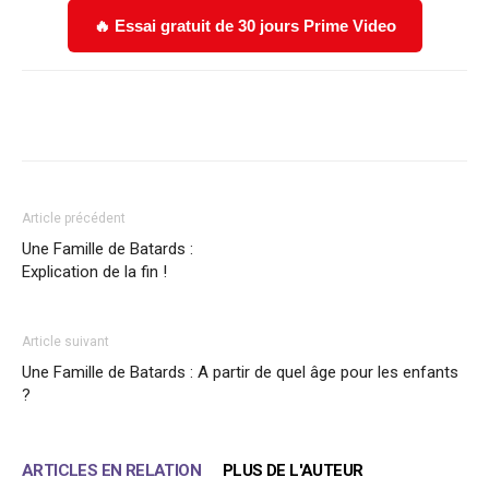
🔥 Essai gratuit de 30 jours Prime Video
Facebook
X
WhatsApp
Email
Article précédent
Une Famille de Batards :
Explication de la fin !
Article suivant
Une Famille de Batards : A partir de quel âge pour les enfants
?
ARTICLES EN RELATION
PLUS DE L'AUTEUR