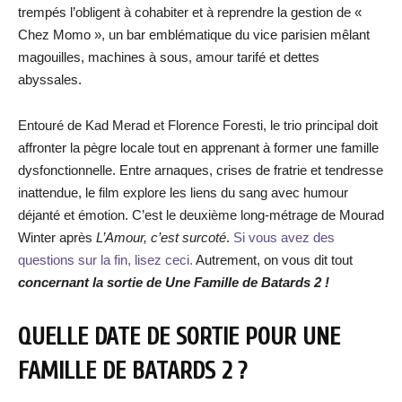
trempés l’obligent à cohabiter et à reprendre la gestion de «
Chez Momo », un bar emblématique du vice parisien mêlant
magouilles, machines à sous, amour tarifé et dettes
abyssales.
Entouré de Kad Merad et Florence Foresti, le trio principal doit
affronter la pègre locale tout en apprenant à former une famille
dysfonctionnelle. Entre arnaques, crises de fratrie et tendresse
inattendue, le film explore les liens du sang avec humour
déjanté et émotion. C’est le deuxième long-métrage de Mourad
Winter après
L’Amour, c’est surcoté
.
Si vous avez des
questions sur la fin, lisez ceci.
Autrement, on vous dit tout
concernant la sortie de Une Famille de Batards 2 !
QUELLE DATE DE SORTIE POUR UNE
FAMILLE DE BATARDS 2 ?