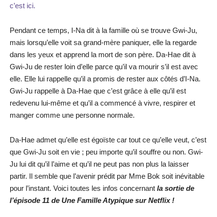
c’est ici.
Pendant ce temps, I-Na dit à la famille où se trouve Gwi-Ju,
mais lorsqu’elle voit sa grand-mère paniquer, elle la regarde
dans les yeux et apprend la mort de son père. Da-Hae dit à
Gwi-Ju de rester loin d’elle parce qu’il va mourir s’il est avec
elle. Elle lui rappelle qu’il a promis de rester aux côtés d’I-Na.
Gwi-Ju rappelle à Da-Hae que c’est grâce à elle qu’il est
redevenu lui-même et qu’il a commencé à vivre, respirer et
manger comme une personne normale.
Da-Hae admet qu’elle est égoïste car tout ce qu’elle veut, c’est
que Gwi-Ju soit en vie ; peu importe qu’il souffre ou non. Gwi-
Ju lui dit qu’il l’aime et qu’il ne peut pas non plus la laisser
partir. Il semble que l’avenir prédit par Mme Bok soit inévitable
pour l’instant. Voici toutes les infos concernant
la sortie de
l’épisode 11
de Une Famille Atypique
sur Netflix !