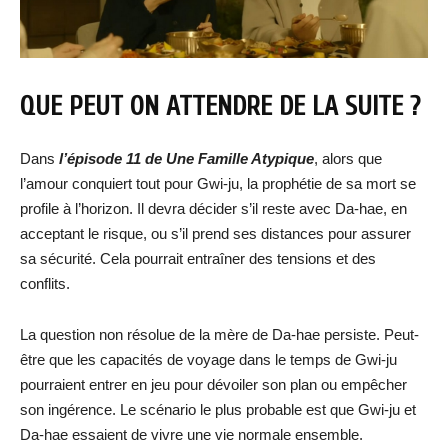
QUE PEUT ON ATTENDRE DE LA SUITE ?
Dans
l’épisode 11 de Une Famille Atypique
, alors que
l’amour conquiert tout pour Gwi-ju, la prophétie de sa mort se
profile à l’horizon. Il devra décider s’il reste avec Da-hae, en
acceptant le risque, ou s’il prend ses distances pour assurer
sa sécurité. Cela pourrait entraîner des tensions et des
conflits.
La question non résolue de la mère de Da-hae persiste. Peut-
être que les capacités de voyage dans le temps de Gwi-ju
pourraient entrer en jeu pour dévoiler son plan ou empêcher
son ingérence. Le scénario le plus probable est que Gwi-ju et
Da-hae essaient de vivre une vie normale ensemble.