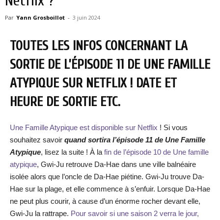
Netflix ?
Par
Yann Grosboillot
-
3 juin 2024
TOUTES LES INFOS CONCERNANT LA
SORTIE DE L’ÉPISODE 11 DE UNE FAMILLE
ATYPIQUE SUR NETFLIX ! DATE ET
HEURE DE SORTIE ETC.
Une Famille Atypique est disponible sur Netflix
! Si vous
souhaitez savoir
quand sortira l’épisode 11 de Une Famille
Atypique
, lisez la suite ! À la
fin de l’épisode 10 de Une famille
atypique
, Gwi-Ju retrouve Da-Hae dans une ville balnéaire
isolée alors que l’oncle de Da-Hae piétine. Gwi-Ju trouve Da-
Hae sur la plage, et elle commence à s’enfuir. Lorsque Da-Hae
ne peut plus courir, à cause d’un énorme rocher devant elle,
Gwi-Ju la rattrape.
Pour savoir si une saison 2 verra le jour,