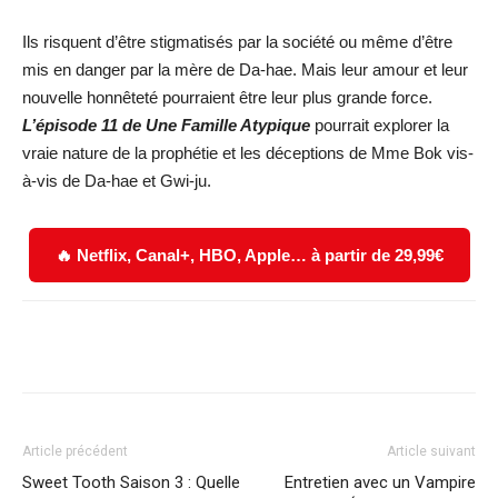
Ils risquent d’être stigmatisés par la société ou même d’être
mis en danger par la mère de Da-hae. Mais leur amour et leur
nouvelle honnêteté pourraient être leur plus grande force.
L’épisode 11 de Une Famille Atypique
pourrait explorer la
vraie nature de la prophétie et les déceptions de Mme Bok vis-
à-vis de Da-hae et Gwi-ju.
🔥 Netflix, Canal+, HBO, Apple… à partir de 29,99€
Facebook
X
WhatsApp
Email
Article précédent
Article suivant
Sweet Tooth Saison 3 : Quelle
Entretien avec un Vampire