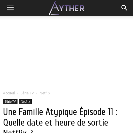
Accueil
Série TV
Netflix
Série TV
Netflix
Une Famille Atypique Épisode 11 :
Quelle date et heure de sortie