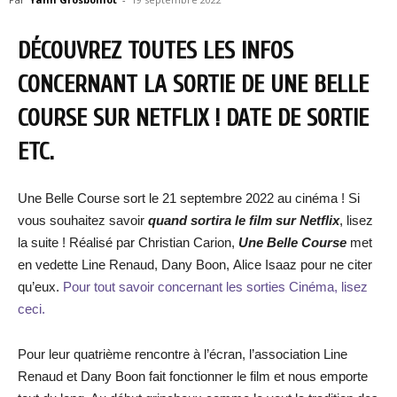
DÉCOUVREZ TOUTES LES INFOS
CONCERNANT LA SORTIE DE UNE BELLE
COURSE SUR NETFLIX ! DATE DE SORTIE
ETC.
Une Belle Course sort le 21 septembre 2022 au cinéma ! Si
vous souhaitez savoir
quand sortira le film
s
ur Netflix
, lisez
la suite ! Réalisé par Christian Carion,
Une Belle Course
met
en vedette Line Renaud, Dany Boon, Alice Isaaz pour ne citer
qu’eux.
Pour tout savoir concernant les sorties Cinéma, lisez
ceci.
Pour leur quatrième rencontre à l’écran, l’association Line
Renaud et Dany Boon fait fonctionner le film et nous emporte