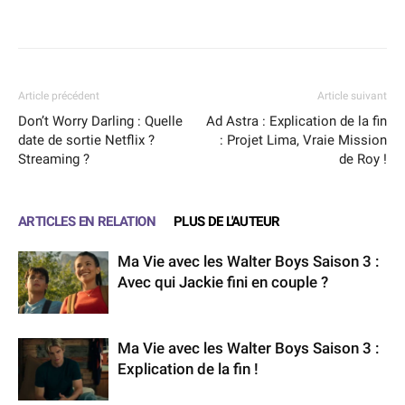
Facebook
X
WhatsApp
Email
Article précédent
Article suivant
Don’t Worry Darling : Quelle
Ad Astra : Explication de la fin
date de sortie Netflix ?
: Projet Lima, Vraie Mission
Streaming ?
de Roy !
ARTICLES EN RELATION
PLUS DE L'AUTEUR
Ma Vie avec les Walter Boys Saison 3 :
Avec qui Jackie fini en couple ?
Ma Vie avec les Walter Boys Saison 3 :
Explication de la fin !