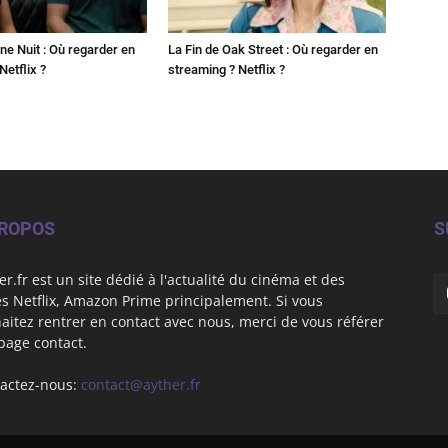
ne Nuit : Où regarder en
La Fin de Oak Street : Où regarder en
Netflix ?
streaming ? Netflix ?
PROPOS
S
er.fr est un site dédié à l'actualité du cinéma et des
es Netflix, Amazon Prime principalement. Si vous
aitez rentrer en contact avec nous, merci de vous référer
 page contact.
actez-nous:
contact@ayther.fr