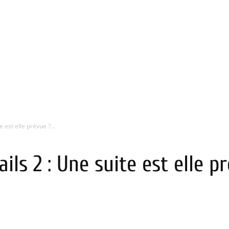
 est elle prévue ?...
ils 2 : Une suite est elle p