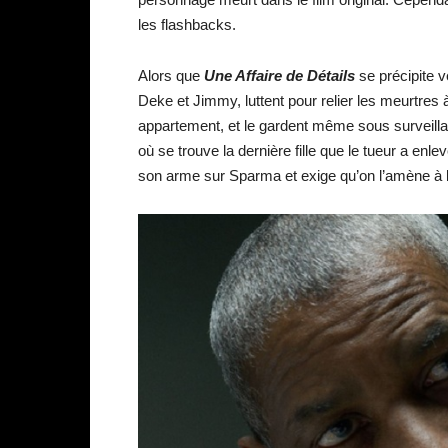
les flashbacks.
Alors que
Une Affaire de Détails
se précipite v
Deke et Jimmy, luttent pour relier les meurtres à 
appartement, et le gardent même sous surveillanc
où se trouve la dernière fille que le tueur a en
son arme sur Sparma et exige qu’on l’amène à la