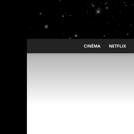
CINÉMA
NETFLIX