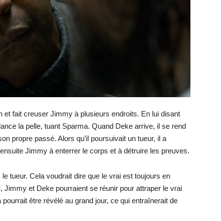
 et fait creuser Jimmy à plusieurs endroits. En lui disant
balance la pelle, tuant Sparma. Quand Deke arrive, il se rend
on propre passé. Alors qu’il poursuivait un tueur, il a
 ensuite Jimmy à enterrer le corps et à détruire les preuves.
e tueur. Cela voudrait dire que le vrai est toujours en
s
, Jimmy et Deke pourraient se réunir pour attraper le vrai
pourrait être révélé au grand jour, ce qui entraînerait de