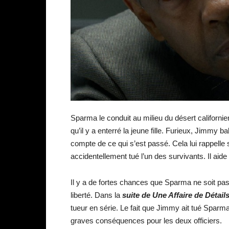
Sparma le conduit au milieu du désert californien
qu’il y a enterré la jeune fille. Furieux, Jimmy 
compte de ce qui s’est passé. Cela lui rappelle s
accidentellement tué l’un des survivants. Il aide
Il y a de fortes chances que Sparma ne soit pas l
liberté. Dans la
suite de Une Affaire de Détail
tueur en série. Le fait que Jimmy ait tué Sparma 
graves conséquences pour les deux officiers.