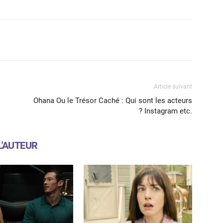
X
WhatsApp
Email
Article suivant
Ohana Ou le Trésor Caché : Qui sont les acteurs
? Instagram etc.
L'AUTEUR