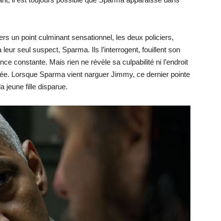
ers un point culminant sensationnel, les deux policiers,
leur seul suspect, Sparma. Ils l’interrogent, fouillent son
e constante. Mais rien ne révèle sa culpabilité ni l’endroit
levée. Lorsque Sparma vient narguer Jimmy, ce dernier pointe
 jeune fille disparue.