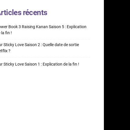
rticles récents
wer Book 3 Raising Kanan Saison 5 : Explication
 la fin !
r Sticky Love Saison 2 : Quelle date de sortie
tflix ?
r Sticky Love Saison 1 : Explication de la fin !