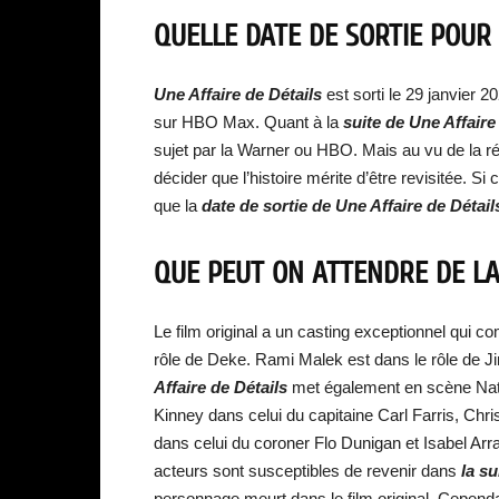
QUELLE DATE DE SORTIE POUR 
Une Affaire de Détails
est sorti le 29 janvier 
sur HBO Max. Quant à la
suite de Une Affaire
sujet par la Warner ou HBO. Mais au vu de la réa
décider que l’histoire mérite d’être revisitée. S
que la
date de sortie de Une Affaire de Détail
QUE PEUT ON ATTENDRE DE LA 
Le film original a un casting exceptionnel qui 
rôle de Deke. Rami Malek est dans le rôle de 
Affaire de Détails
met également en scène Natal
Kinney dans celui du capitaine Carl Farris, Chri
dans celui du coroner Flo Dunigan et Isabel Ar
acteurs sont susceptibles de revenir dans
la su
personnage meurt dans le film original. Cepend