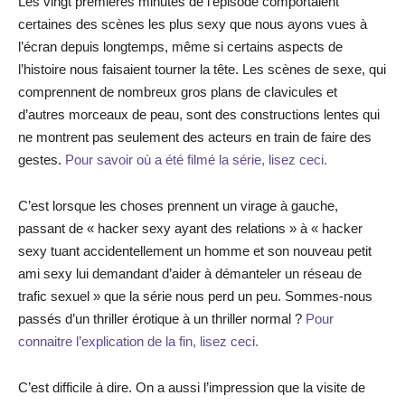
Les vingt premières minutes de l’épisode comportaient
certaines des scènes les plus sexy que nous ayons vues à
l’écran depuis longtemps, même si certains aspects de
l’histoire nous faisaient tourner la tête. Les scènes de sexe, qui
comprennent de nombreux gros plans de clavicules et
d’autres morceaux de peau, sont des constructions lentes qui
ne montrent pas seulement des acteurs en train de faire des
gestes.
Pour savoir où a été filmé la série, lisez ceci.
C’est lorsque les choses prennent un virage à gauche,
passant de « hacker sexy ayant des relations » à « hacker
sexy tuant accidentellement un homme et son nouveau petit
ami sexy lui demandant d’aider à démanteler un réseau de
trafic sexuel » que la série nous perd un peu. Sommes-nous
passés d’un thriller érotique à un thriller normal ?
Pour
connaitre l’explication de la fin, lisez ceci.
C’est difficile à dire. On a aussi l’impression que la visite de