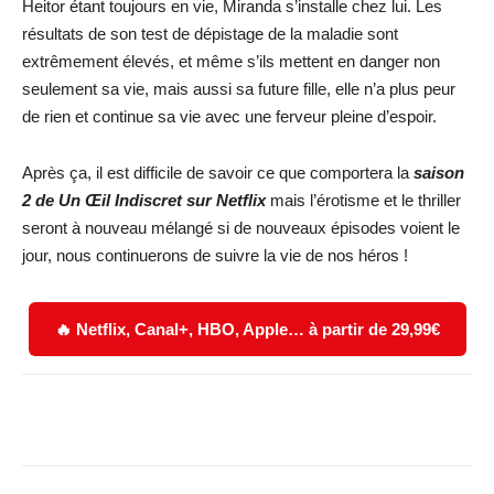
Heitor étant toujours en vie, Miranda s’installe chez lui. Les
résultats de son test de dépistage de la maladie sont
extrêmement élevés, et même s’ils mettent en danger non
seulement sa vie, mais aussi sa future fille, elle n’a plus peur
de rien et continue sa vie avec une ferveur pleine d’espoir.
Après ça, il est difficile de savoir ce que comportera la
saison
2 de Un Œil Indiscret sur Netflix
mais l’érotisme et le thriller
seront à nouveau mélangé si de nouveaux épisodes voient le
jour, nous continuerons de suivre la vie de nos héros !
🔥 Netflix, Canal+, HBO, Apple… à partir de 29,99€
Facebook
X
WhatsApp
Email