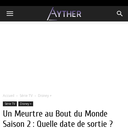
Accueil
Série TV
Disney +
Série TV
Disney +
Un Meurtre au Bout du Monde
Saison 2 : Quelle date de sortie ?