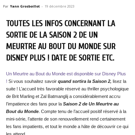
Par
Yann Grosboillot
-
19 décembre 2023
TOUTES LES INFOS CONCERNANT LA
SORTIE DE LA SAISON 2 DE UN
MEURTRE AU BOUT DU MONDE SUR
DISNEY PLUS ! DATE DE SORTIE ETC.
Un Meurtre au Bout du Monde est disponible sur Disney Plus
!
Si vous souhaitez savoir
quand sortira la Saison 2,
lisez la
suite ! L’accueil très favorable réservé au thriller psychologique
de Brit Marling et Zal Batmanglij a considérablement accru
l’impatience des fans pour la
Saison 2 de Un Meurtre au
Bout du Monde
. Compte tenu de l’accueil positif réservé à la
mini-série, l’attente de son renouvellement rend certainement
les fans impatients, et tout le monde a hâte de découvrir ce qui
les attend.