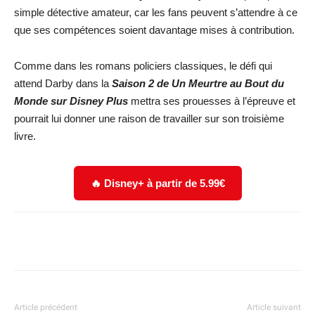
simple détective amateur, car les fans peuvent s’attendre à ce
que ses compétences soient davantage mises à contribution.
Comme dans les romans policiers classiques, le défi qui
attend Darby dans la
Saison 2 de Un Meurtre au Bout du
Monde sur Disney Plus
mettra ses prouesses à l’épreuve et
pourrait lui donner une raison de travailler sur son troisième
livre.
🔥 Disney+ à partir de 5.99€
Facebook
X
WhatsApp
Email
Article précédent
Article suivant