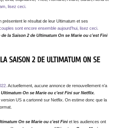
am, lisez ceci.
 présentent le résultat de leur Ultimatum et ses
couples sont encore ensemble aujourd’hui, lisez ceci.
 de la Saison 2 de
Ultimatum
On se Marie ou c’est Fini
 LA SAISON 2 DE ULTIMATUM ON SE
022.
Actuellement, aucune annonce de renouvellement n’a
e
Ultimatum
On se Marie ou c’est Fini sur Netflix
.
a version US a cartonné sur Netflix. On estime donc que la
format.
ltimatum
On se Marie ou c’est Fini
et les audiences ont