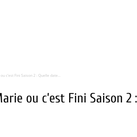
 c’est Fini Saison 2 : Quelle date...
rie ou c’est Fini Saison 2 