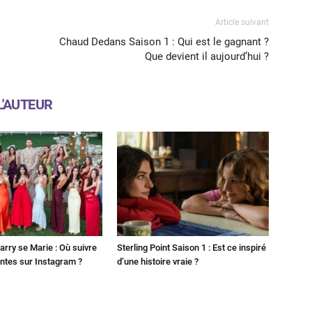
Article suivant
Chaud Dedans Saison 1 : Qui est le gagnant ?
Que devient il aujourd’hui ?
L'AUTEUR
Harry se Marie : Où suivre
Sterling Point Saison 1 : Est ce inspiré
ntes sur Instagram ?
d’une histoire vraie ?