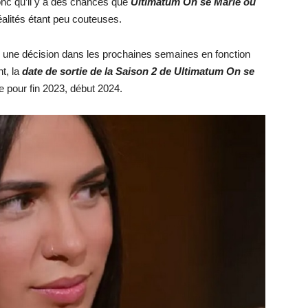
onc qu’il y a des chances que
Ultimatum
On se Marie ou
alités étant peu couteuses.
 une décision dans les prochaines semaines en fonction
t, la
date de sortie de la Saison 2 de Ult
imatum
On se
ée pour fin 2023, début 2024.