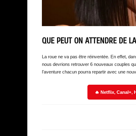
QUE PEUT ON ATTENDRE DE LA
La roue ne va pas être réinventée. En effet, dan
nous devrions retrouver 6 nouveaux couples qui
l’aventure chacun pourra repartir avec une nouve
🔥 Netflix, Canal+,
Facebook
Partager