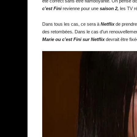
été correct sans être flamboyante. On pense d
c’est Fini
revienne pour une
saison 2,
les TV ré
Dans tous les cas, ce sera à
Netflix
de prendre
des retombées. Dans le cas d’un renouvellemen
Marie ou c’est Fini sur Netflix
devrait être fix