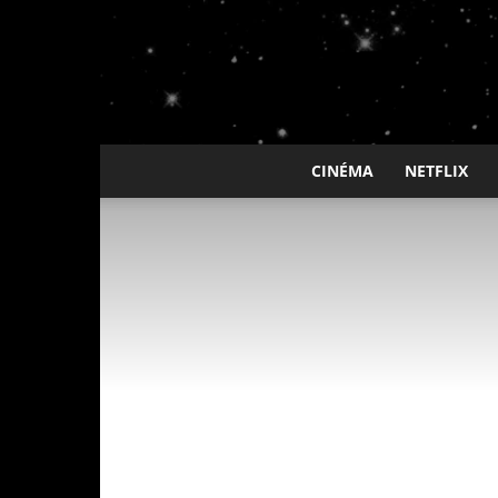
CINÉMA
NETFLIX