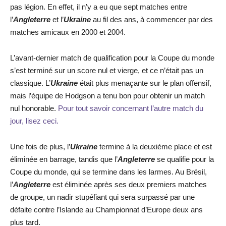
pas légion. En effet, il n’y a eu que sept matches entre
l’
Angleterre
et l’
Ukraine
au fil des ans, à commencer par des
matches amicaux en 2000 et 2004.
L’avant-dernier match de qualification pour la Coupe du monde
s’est terminé sur un score nul et vierge, et ce n’était pas un
classique. L’
Ukraine
était plus menaçante sur le plan offensif,
mais l’équipe de Hodgson a tenu bon pour obtenir un match
nul honorable.
Pour tout savoir concernant l’autre match du
jour, lisez ceci.
Une fois de plus, l’
Ukraine
termine à la deuxième place et est
éliminée en barrage, tandis que l’
Angleterre
se qualifie pour la
Coupe du monde, qui se termine dans les larmes. Au Brésil,
l’
Angleterre
est éliminée après ses deux premiers matches
de groupe, un nadir stupéfiant qui sera surpassé par une
défaite contre l’Islande au Championnat d’Europe deux ans
plus tard.