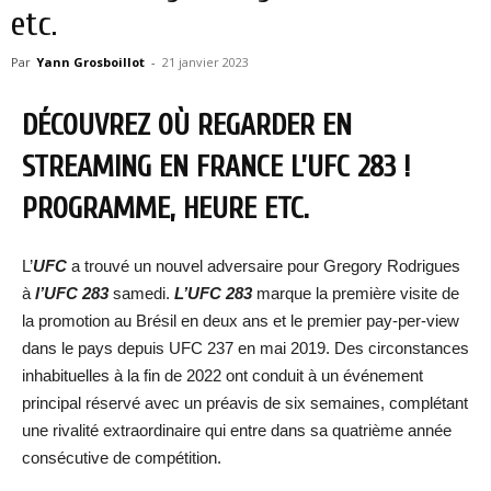
etc.
Par
Yann Grosboillot
-
21 janvier 2023
DÉCOUVREZ OÙ REGARDER EN
STREAMING EN FRANCE L’UFC 283 !
PROGRAMME, HEURE ETC.
L’
UFC
a trouvé un nouvel adversaire pour Gregory Rodrigues
à
l’UFC 283
samedi.
L’UFC 283
marque la première visite de
la promotion au Brésil en deux ans et le premier pay-per-view
dans le pays depuis UFC 237 en mai 2019. Des circonstances
inhabituelles à la fin de 2022 ont conduit à un événement
principal réservé avec un préavis de six semaines, complétant
une rivalité extraordinaire qui entre dans sa quatrième année
consécutive de compétition.