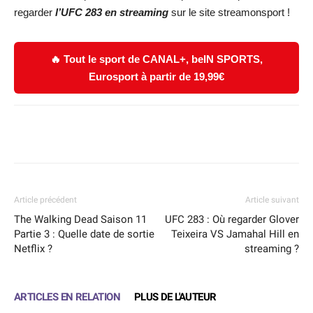
regarder
l’UFC 283 en streaming
sur le site streamonsport !
🔥 Tout le sport de CANAL+, beIN SPORTS,
Eurosport à partir de 19,99€
Facebook
X
WhatsApp
Email
Article précédent
Article suivant
The Walking Dead Saison 11
UFC 283 : Où regarder Glover
Partie 3 : Quelle date de sortie
Teixeira VS Jamahal Hill en
Netflix ?
streaming ?
ARTICLES EN RELATION
PLUS DE L'AUTEUR