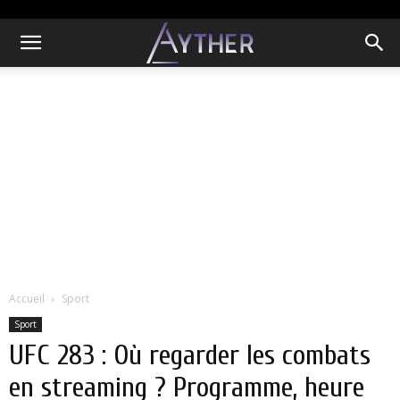
Accueil
Sport
Sport
UFC 283 : Où regarder les combats
en streaming ? Programme, heure