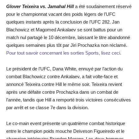
Glover Teixeira vs. Jamahal Hill
a été soudainement réservé
pour le championnat vacant des poids légers de l’UFC
quelques instants après la conclusion de l’UFC 282. Jan
Blachowicz et Magomed Ankalaev se sont battus pour un
match nul partagé le 10 décembre, laissant le titre abandonné
quelques semaines plus tôt par Jiri Prochazka non réclamé.
Pour tout savoir concernant les sorties Sports, lisez ceci.
Le président de l’UFC, Dana White, ennuyé par l’action du
combat Blachowicz contre Ankalaev, a fait volte-face et
annoncé Teixeira contre Hill le même soir. Teixeira revient
après une défaite contre Prochazka dans un combat de
l’année, tandis que Hill a remporté trois victoires consécutives
par arrêt et se classe 7e dans la division.
Le co-main event présente un quatrième combat historique
entre le champion poids mouche Deiveson Figueiredo et le
champion intérimaire Brandon Moreno. Les deux hommes