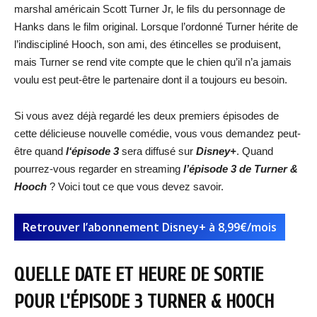
marshal américain Scott Turner Jr, le fils du personnage de
Hanks dans le film original. Lorsque l’ordonné Turner hérite de
l’indiscipliné Hooch, son ami, des étincelles se produisent,
mais Turner se rend vite compte que le chien qu’il n’a jamais
voulu est peut-être le partenaire dont il a toujours eu besoin.
Si vous avez déjà regardé les deux premiers épisodes de
cette délicieuse nouvelle comédie, vous vous demandez peut-
être quand
l
‘épisode 3
sera diffusé sur
Disney+
. Quand
pourrez-vous regarder en streaming
l’épisode 3 de Turner &
Hooch
? Voici tout ce que vous devez savoir.
Retrouver l’abonnement Disney+ à 8,99€/mois
QUELLE DATE ET HEURE DE SORTIE
POUR L’ÉPISODE 3 TURNER & HOOCH