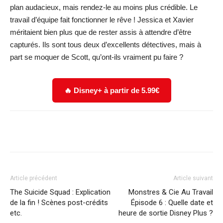
plan audacieux, mais rendez-le au moins plus crédible. Le
travail d’équipe fait fonctionner le rêve ! Jessica et Xavier
méritaient bien plus que de rester assis à attendre d’être
capturés. Ils sont tous deux d’excellents détectives, mais à
part se moquer de Scott, qu’ont-ils vraiment pu faire ?
🔥 Disney+ à partir de 5.99€
Facebook
X
WhatsApp
Email
Article précédent
Article suivant
The Suicide Squad : Explication
Monstres & Cie Au Travail
de la fin ! Scènes post-crédits
Épisode 6 : Quelle date et
etc.
heure de sortie Disney Plus ?