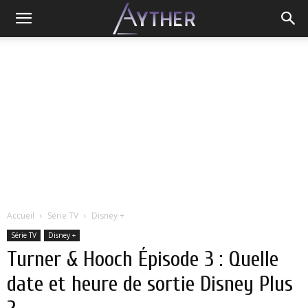
Accueil
Série TV
Disney +
Série TV
Disney +
Turner & Hooch Épisode 3 : Quelle
date et heure de sortie Disney Plus