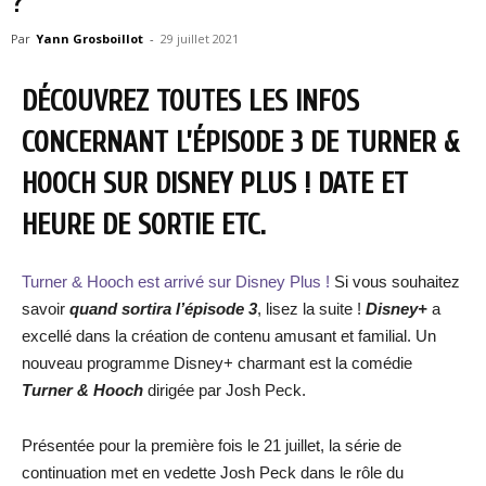
?
Par
Yann Grosboillot
-
29 juillet 2021
DÉCOUVREZ TOUTES LES INFOS
CONCERNANT L’ÉPISODE 3 DE TURNER &
HOOCH SUR DISNEY PLUS ! DATE ET
HEURE DE SORTIE ETC.
Turner & Hooch est arrivé sur Disney Plus !
Si vous souhaitez
savoir
quand sortira l’épisode 3
, lisez la suite !
Disney+
a
excellé dans la création de contenu amusant et familial. Un
nouveau programme Disney+ charmant est la comédie
Turner & Hooch
dirigée par Josh Peck.
Présentée pour la première fois le 21 juillet, la série de
continuation met en vedette Josh Peck dans le rôle du