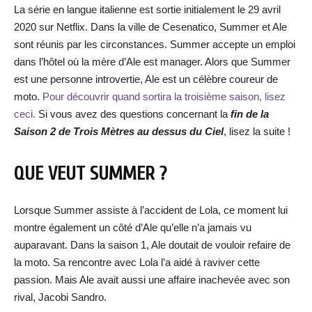
La série en langue italienne est sortie initialement le 29 avril
2020 sur Netflix. Dans la ville de Cesenatico, Summer et Ale
sont réunis par les circonstances. Summer accepte un emploi
dans l’hôtel où la mère d’Ale est manager. Alors que Summer
est une personne introvertie, Ale est un célèbre coureur de
moto.
Pour découvrir quand sortira la troisième saison, lisez
ceci.
Si vous avez des questions concernant la
fin de la
Saison 2 de Trois Mètres au dessus du Ciel
, lisez la suite !
QUE VEUT SUMMER ?
Lorsque Summer assiste à l’accident de Lola, ce moment lui
montre également un côté d’Ale qu’elle n’a jamais vu
auparavant. Dans la saison 1, Ale doutait de vouloir refaire de
la moto. Sa rencontre avec Lola l’a aidé à raviver cette
passion. Mais Ale avait aussi une affaire inachevée avec son
rival, Jacobi Sandro.