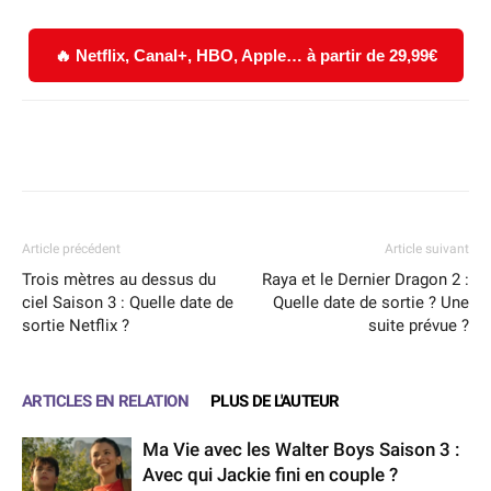
🔥 Netflix, Canal+, HBO, Apple… à partir de 29,99€
Facebook
X
WhatsApp
Email
Article précédent
Article suivant
Trois mètres au dessus du
Raya et le Dernier Dragon 2 :
ciel Saison 3 : Quelle date de
Quelle date de sortie ? Une
sortie Netflix ?
suite prévue ?
ARTICLES EN RELATION
PLUS DE L'AUTEUR
Ma Vie avec les Walter Boys Saison 3 :
Avec qui Jackie fini en couple ?