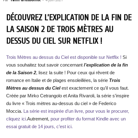
DÉCOUVREZ L’EXPLICATION DE LA FIN DE
LA SAISON 2 DE TROIS MÈTRES AU
DESSUS DU CIEL SUR NETFLIX !
Trois Mètres au dessus du Ciel est disponible sur Netflix !
Si
vous souhaitez tout savoir concernant
l’explication de la fin
de la Saison 2
, lisez la suite ! Pour ceux qui rêvent de
romance en Italie et de plages ensoleillées, la série
Trois
Mètres au dessus du Ciel
est exactement ce qu’il vous faut.
Créée par Mirko Cetrangolo et Anita Rivaroli, la série s’inspire
du livre « Trois mètres au-dessus du ciel » de Federico
Moccia.
La série est inspirée d’un livre, pour vous le procurer,
cliquez ici.
Autrement,
pour profiter du format Kindle avec un
essai gratuit de 14 jours, c’est ici.