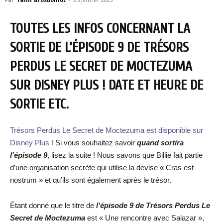
TOUTES LES INFOS CONCERNANT LA
SORTIE DE L’ÉPISODE 9 DE TRÉSORS
PERDUS LE SECRET DE MOCTEZUMA
SUR DISNEY PLUS ! DATE ET HEURE DE
SORTIE ETC.
Trésors Perdus Le Secret de Moctezuma
est disponible sur
Disney Plus !
Si vous souhaitez savoir
quand sortira
l’épisode 9
, lisez la suite ! Nous savons que Billie fait partie
d’une organisation secrète qui utilise la devise « Cras est
nostrum » et qu’ils sont également après le trésor.
Étant donné que le titre de
l’épisode 9 de Trésors Perdus Le
Secret de Moctezuma
est « Une rencontre avec Salazar »,