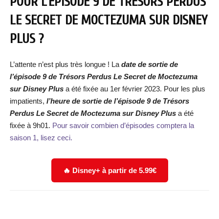
POUR L’ÉPISODE 9 DE TRÉSORS PERDUS
LE SECRET DE MOCTEZUMA SUR DISNEY
PLUS ?
L’attente n’est plus très longue ! La
date de sortie de
l’épisode 9 de Trésors Perdus Le Secret de Moctezuma
sur Disney Plus
a été fixée au 1er février 2023. Pour les plus
impatients,
l’heure de sortie de l’é
pisode 9 de Trésors
Perdus Le Secret de Moctezuma sur Disney Plus
a été
fixée à 9h01.
Pour savoir combien d’épisodes comptera la
saison 1, lisez ceci.
🔥 Disney+ à partir de 5.99€
Facebook
X
WhatsApp
Email