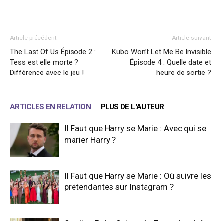
Article précédent
Article suivant
The Last Of Us Épisode 2 :
Kubo Won’t Let Me Be Invisible
Tess est elle morte ?
Épisode 4 : Quelle date et
Différence avec le jeu !
heure de sortie ?
ARTICLES EN RELATION
PLUS DE L'AUTEUR
Il Faut que Harry se Marie : Avec qui se
marier Harry ?
Il Faut que Harry se Marie : Où suivre les
prétendantes sur Instagram ?