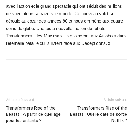
avec l’action et le grand spectacle qui ont séduit des millions
de spectateurs à travers le monde. Ce nouveau volet se
déroule au cœur des années 90 et nous emmène aux quatre
coins du globe. Une toute nouvelle faction de robots
Transformers – les Maximals – se joindront aux Autobots dans
l’éternelle bataille qu’ils livrent face aux Decepticons. »
Facebook
X
WhatsApp
Email
Article précédent
Article suivant
Transformers Rise of the
Transformers Rise of the
Beasts : A partir de quel âge
Beasts : Quelle date de sortie
pour les enfants ?
Netflix ?