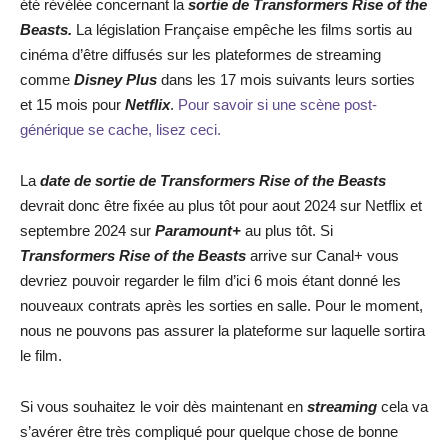
été révélée concernant la
sortie de
Transformers Rise of the
Beasts
.
La législation Française empêche les films sortis au
cinéma d’être diffusés sur les plateformes de streaming
comme
Disney Plus
dans les 17 mois suivants leurs sorties
et 15 mois pour
Netflix
.
Pour savoir si une scène post-
générique se cache, lisez ceci.
La
date de sortie de Transformers Rise of the Beasts
devrait donc être fixée au plus tôt pour aout 2024 sur Netflix et
septembre 2024 sur
Paramount+
au plus tôt. Si
Transformers Rise of the Beasts
arrive sur Canal+ vous
devriez pouvoir regarder le film d’ici 6 mois étant donné les
nouveaux contrats après les sorties en salle. Pour le moment,
nous ne pouvons pas assurer la plateforme sur laquelle sortira
le film.
Si vous souhaitez le voir dès maintenant en
streaming
cela va
s’avérer être très compliqué pour quelque chose de bonne