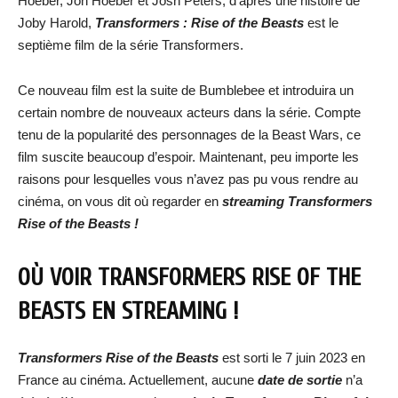
Hoeber, Jon Hoeber et Josh Peters, d’après une histoire de
Joby Harold,
Transformers : Rise of the Beasts
est le
septième film de la série Transformers.
Ce nouveau film est la suite de Bumblebee et introduira un
certain nombre de nouveaux acteurs dans la série. Compte
tenu de la popularité des personnages de la Beast Wars, ce
film suscite beaucoup d’espoir. Maintenant, peu importe les
raisons pour lesquelles vous n’avez pas pu vous rendre au
cinéma, on vous dit où regarder en
streaming
Transformers
Rise of the Beasts
!
OÙ VOIR
TRANSFORMERS RISE OF THE
BEASTS
EN STREAMING !
Transformers Rise of the Beasts
est sorti le 7 juin 2023 en
France au cinéma. Actuellement, aucune
date de sortie
n’a