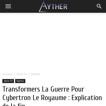
Accueil
Série TV
Netflix
Série TV
Netflix
Transformers La Guerre Pour
Cybertron Le Royaume : Explication