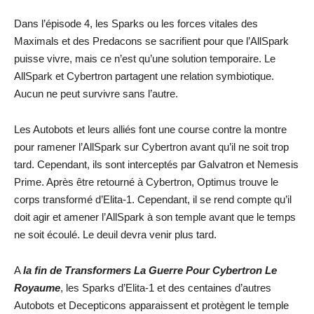
Dans l’épisode 4, les Sparks ou les forces vitales des
Maximals et des Predacons se sacrifient pour que l’AllSpark
puisse vivre, mais ce n’est qu’une solution temporaire. Le
AllSpark et Cybertron partagent une relation symbiotique.
Aucun ne peut survivre sans l’autre.
Les Autobots et leurs alliés font une course contre la montre
pour ramener l’AllSpark sur Cybertron avant qu’il ne soit trop
tard. Cependant, ils sont interceptés par Galvatron et Nemesis
Prime. Après être retourné à Cybertron, Optimus trouve le
corps transformé d’Elita-1. Cependant, il se rend compte qu’il
doit agir et amener l’AllSpark à son temple avant que le temps
ne soit écoulé. Le deuil devra venir plus tard.
A
la fin de Transformers La Guerre Pour Cybertron Le
Royaume
, les Sparks d’Elita-1 et des centaines d’autres
Autobots et Decepticons apparaissent et protègent le temple