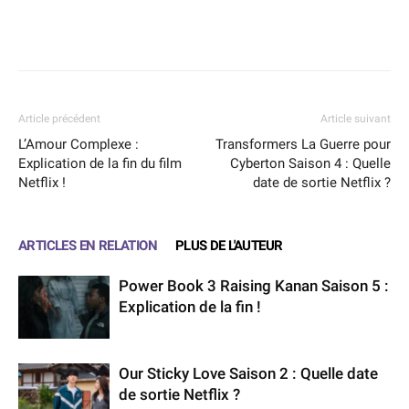
Facebook
X
WhatsApp
Email
Article précédent
Article suivant
L’Amour Complexe :
Transformers La Guerre pour
Explication de la fin du film
Cyberton Saison 4 : Quelle
Netflix !
date de sortie Netflix ?
ARTICLES EN RELATION
PLUS DE L'AUTEUR
Power Book 3 Raising Kanan Saison 5 :
Explication de la fin !
Our Sticky Love Saison 2 : Quelle date
de sortie Netflix ?