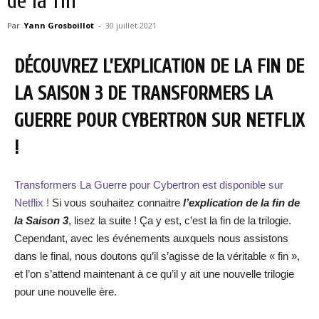
de la fin
Par
Yann Grosboillot
-
30 juillet 2021
DÉCOUVREZ L’EXPLICATION DE LA FIN DE
LA SAISON 3 DE TRANSFORMERS LA
GUERRE POUR CYBERTRON SUR NETFLIX
!
Transformers La Guerre pour Cybertron est disponible sur
Netflix !
Si vous souhaitez connaitre
l’explication de la fin de
la Saison 3
, lisez la suite ! Ça y est, c’est la fin de la trilogie.
Cependant, avec les événements auxquels nous assistons
dans le final, nous doutons qu’il s’agisse de la véritable « fin »,
et l’on s’attend maintenant à ce qu’il y ait une nouvelle trilogie
pour une nouvelle ère.