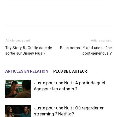
Facebook
X
WhatsApp
Email
Article précédent
Article suivant
Toy Story 5 : Quelle date de
Backrooms : Y a t’il une scène
sortie sur Disney Plus ?
post-générique ?
ARTICLES EN RELATION
PLUS DE L'AUTEUR
Juste pour une Nuit : A partir de quel
âge pour les enfants ?
Juste pour une Nuit : Où regarder en
streaming ? Netflix ?