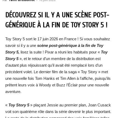
DÉCOUVREZ SI IL Y A UNE SCÈNE POST-
GÉNÉRIQUE À LA FIN DE TOY STORY 5 !
Toy Story 5 sort le 17 juin 2026 en France ! Si vous souhaitez
savoir si il y a une
scène post-générique à la fin de Toy
Story 5,
lisez la suite ! Pixar a réuni les habitués pour «
Toy
Story 5
», et le retour d’un membre de la distribution est
d’autant plus réjouissant qu’il avait été remplacé lors d’un
précédent volet. Le dernier film de la saga « Toy Story » met
une nouvelle fois Tom Hanks et Tim Allen à l’affiche, puisqu’ils
prêtent leurs voix à Woody et Buzz l’Éclair pour une nouvelle
aventure.
«
Toy Story 5
» plaçant Jessie au premier plan, Joan Cusack
voit son quatrième rôle dans la série devenir le plus important.