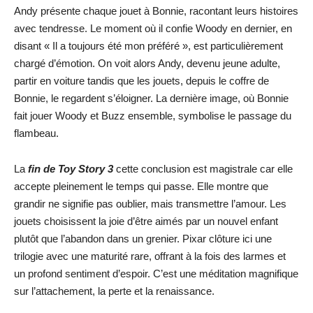
Andy présente chaque jouet à Bonnie, racontant leurs histoires
avec tendresse. Le moment où il confie Woody en dernier, en
disant « Il a toujours été mon préféré », est particulièrement
chargé d’émotion. On voit alors Andy, devenu jeune adulte,
partir en voiture tandis que les jouets, depuis le coffre de
Bonnie, le regardent s’éloigner. La dernière image, où Bonnie
fait jouer Woody et Buzz ensemble, symbolise le passage du
flambeau.
La
fin de Toy Story 3
cette conclusion est magistrale car elle
accepte pleinement le temps qui passe. Elle montre que
grandir ne signifie pas oublier, mais transmettre l’amour. Les
jouets choisissent la joie d’être aimés par un nouvel enfant
plutôt que l’abandon dans un grenier. Pixar clôture ici une
trilogie avec une maturité rare, offrant à la fois des larmes et
un profond sentiment d’espoir. C’est une méditation magnifique
sur l’attachement, la perte et la renaissance.