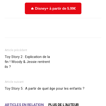
🔥 Disney+ à partir de 5.99€
Facebook
X
WhatsApp
Email
Article précédent
Toy Story 2 : Explication de la
fin ! Woody & Jessie rentrent
ils ?
Article suivant
Toy Story 5 : A partir de quel âge pour les enfants ?
ARTICLES EN RELATION
PLUS DE L'AUTEUR