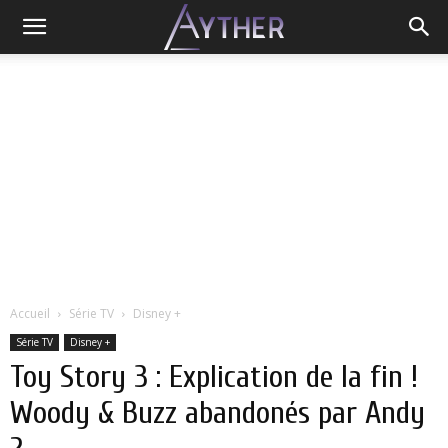
Accueil
Série TV
Disney +
Série TV
Disney +
Toy Story 3 : Explication de la fin !
Woody & Buzz abandonés par Andy