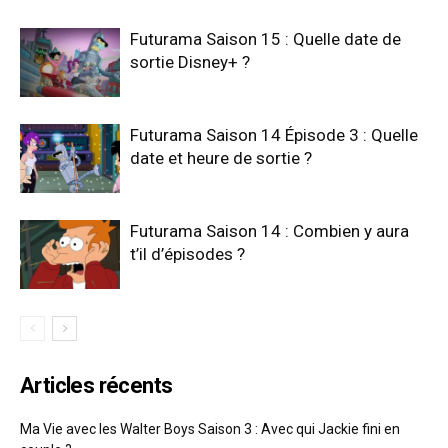
Futurama Saison 15 : Quelle date de
sortie Disney+ ?
Futurama Saison 14 Épisode 3 : Quelle
date et heure de sortie ?
Futurama Saison 14 : Combien y aura
t’il d’épisodes ?
Articles récents
Ma Vie avec les Walter Boys Saison 3 : Avec qui Jackie fini en