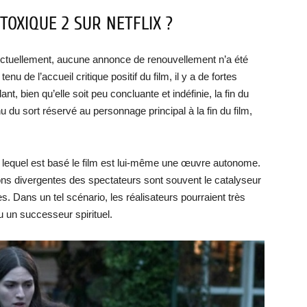
TOXIQUE 2 SUR NETFLIX ?
x. Actuellement, aucune annonce de renouvellement n’a été
nu de l’accueil critique positif du film, il y a de fortes
t, bien qu’elle soit peu concluante et indéfinie, la fin du
u du sort réservé au personnage principal à la fin du film,
r lequel est basé le film est lui-même une œuvre autonome.
nions divergentes des spectateurs sont souvent le catalyseur
s. Dans un tel scénario, les réalisateurs pourraient très
 un successeur spirituel.