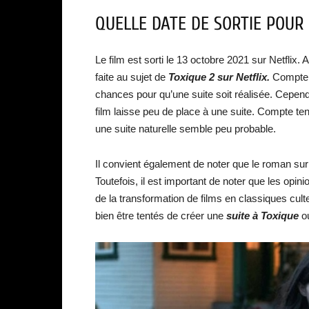
QUELLE DATE DE SORTIE POUR 
Le film est sorti le 13 octobre 2021 sur Netfli
faite au sujet de
Toxique 2 sur Netflix.
Compte te
chances pour qu’une suite soit réalisée. Cependan
film laisse peu de place à une suite. Compte ten
une suite naturelle semble peu probable.
Il convient également de noter que le roman su
Toutefois, il est important de noter que les opi
de la transformation de films en classiques culte
bien être tentés de créer une
suite à Toxique
ou