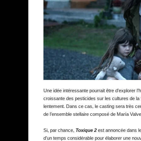
Une idée intéressante pourrait être d’explorer l’hi
croissante des pesticides sur les cultures de la 
lentement. Dans ce cas, le casting sera très 
de l’ensemble stellaire composé de María Valve
Si, par chance,
Toxique 2
est annoncée dans le
d’un temps considérable pour élaborer une nouve