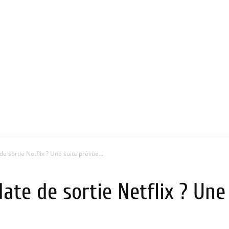
de sortie Netflix ? Une suite prévue...
date de sortie Netflix ? Une