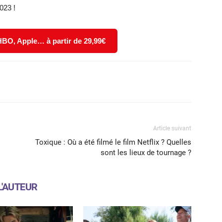
023 !
 HBO, Apple… à partir de 29,99€
X
WhatsApp
Email
Article suivant
Toxique : Où a été filmé le film Netflix ? Quelles
sont les lieux de tournage ?
L'AUTEUR