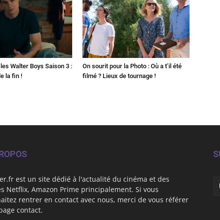
les Walter Boys Saison 3 :
On sourit pour la Photo : Où a t’il été
 la fin !
filmé ? Lieux de tournage !
PROPOS
S
er.fr est un site dédié à l'actualité du cinéma et des
es Netflix, Amazon Prime principalement. Si vous
aitez rentrer en contact avec nous, merci de vous référer
 page contact.