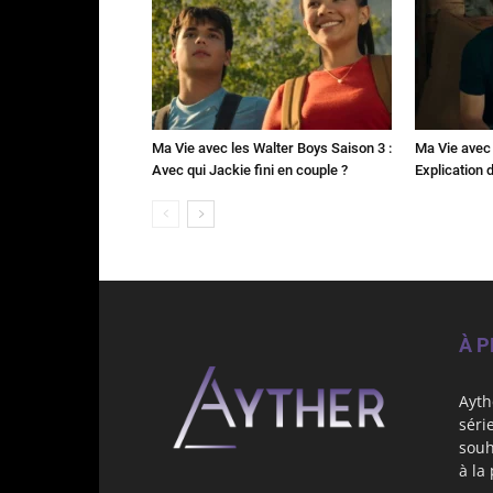
Ma Vie avec les Walter Boys Saison 3 :
Ma Vie avec 
Avec qui Jackie fini en couple ?
Explication de
À 
Ayth
séri
souh
à la