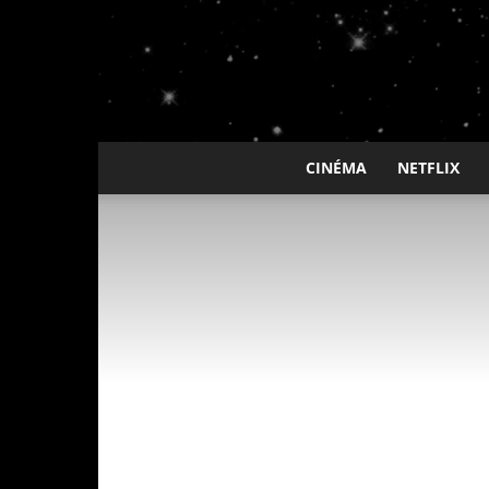
CINÉMA
NETFLIX