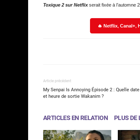
Toxique 2 sur Netflix
serait fixée à l’automne 2
🔥 Netflix, Canal+,
Facebook
Partager
Article précédent
My Senpai Is Annoying Épisode 2 : Quelle date
et heure de sortie Wakanim ?
ARTICLES EN RELATION
PLUS DE 