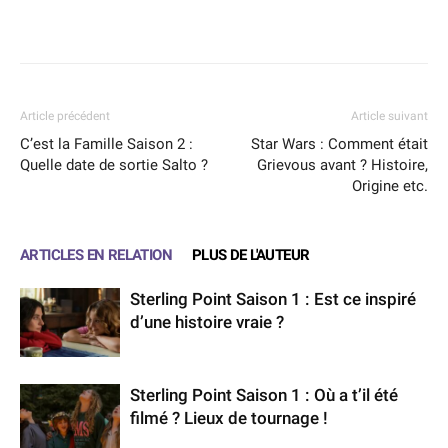
Facebook
X
WhatsApp
Email
Article précédent
Article suivant
C’est la Famille Saison 2 :
Star Wars : Comment était
Quelle date de sortie Salto ?
Grievous avant ? Histoire,
Origine etc.
ARTICLES EN RELATION
PLUS DE L'AUTEUR
Sterling Point Saison 1 : Est ce inspiré
d’une histoire vraie ?
Sterling Point Saison 1 : Où a t’il été
filmé ? Lieux de tournage !