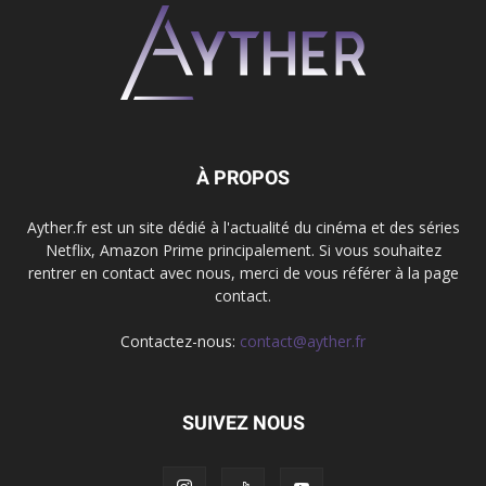
À PROPOS
Ayther.fr est un site dédié à l'actualité du cinéma et des séries
Netflix, Amazon Prime principalement. Si vous souhaitez
rentrer en contact avec nous, merci de vous référer à la page
contact.
Contactez-nous:
contact@ayther.fr
SUIVEZ NOUS