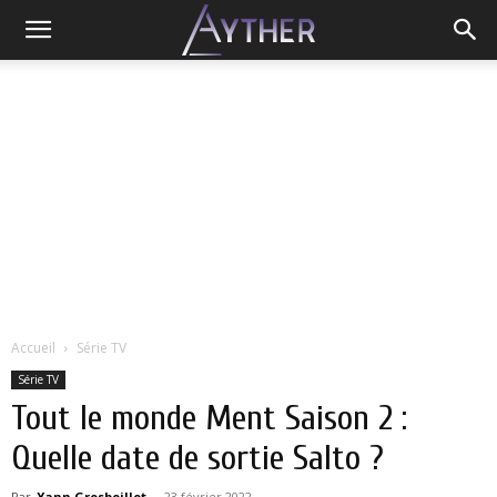
Accueil
Série TV
Série TV
Tout le monde Ment Saison 2 :
Quelle date de sortie Salto ?
Par
Yann Grosboillot
-
23 février 2022