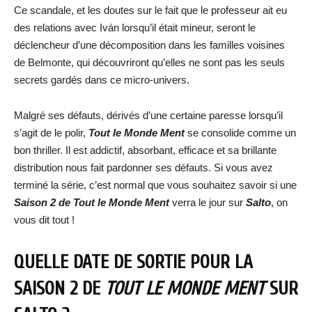
Ce scandale, et les doutes sur le fait que le professeur ait eu
des relations avec Iván lorsqu’il était mineur, seront le
déclencheur d’une décomposition dans les familles voisines
de Belmonte, qui découvriront qu’elles ne sont pas les seuls
secrets gardés dans ce micro-univers.
Malgré ses défauts, dérivés d’une certaine paresse lorsqu’il
s’agit de le polir,
Tout le Monde Ment
se consolide comme un
bon thriller. Il est addictif, absorbant, efficace et sa brillante
distribution nous fait pardonner ses défauts. Si vous avez
terminé la série, c’est normal que vous souhaitez savoir si une
Saison 2 de Tout le Monde Ment
verra le jour sur
Salto
, on
vous dit tout !
QUELLE DATE DE SORTIE POUR LA
SAISON 2 DE
TOUT LE MONDE MENT
SUR