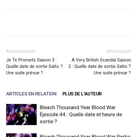
Facebook
X
WhatsApp
Email
Article précédent
Article suivant
Je Te Promets Saison 3 :
A Very British Scandal Saison
Quelle date de sortie Salto ?
2 : Quelle date de sortie Salto ?
Une suite prévue ?
Une suite prévue ?
ARTICLES EN RELATION
PLUS DE L'AUTEUR
Bleach Thousand Year Blood War
Épisode 44 : Quelle date et heure de
sortie ?
Bleach Thousand Year Blood War Partie