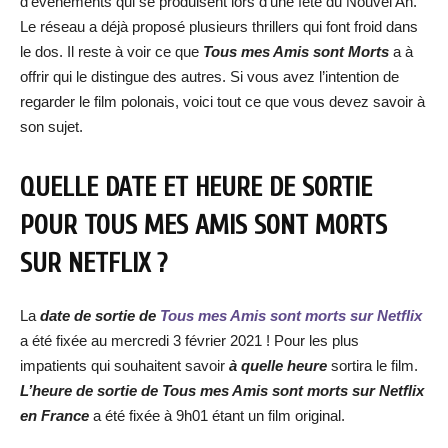
d’événements qui se produisent lors d’une fête du Nouvel An.
Le réseau a déjà proposé plusieurs thrillers qui font froid dans
le dos. Il reste à voir ce que
Tous mes Amis sont Morts
a à
offrir qui le distingue des autres. Si vous avez l’intention de
regarder le film polonais, voici tout ce que vous devez savoir à
son sujet.
QUELLE DATE ET HEURE DE SORTIE
POUR TOUS MES AMIS SONT MORTS
SUR NETFLIX ?
La
date de sortie de
Tous mes Amis sont morts sur Netflix
a été fixée au mercredi 3 février 2021 ! Pour les plus
impatients qui souhaitent savoir
à quelle heure
sortira le film.
L’heure de sortie de Tous mes Amis sont morts sur Netflix
en France
a été fixée à 9h01 étant un film original.