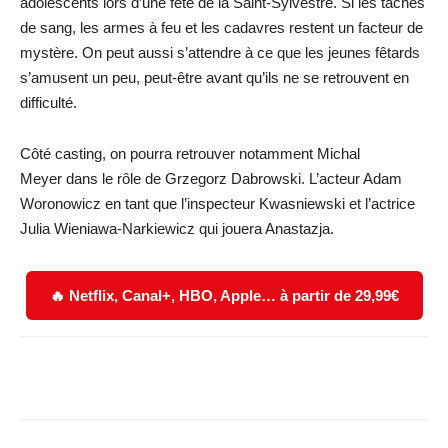
adolescents lors d’une fête de la Saint-Sylvestre. Si les taches
de sang, les armes à feu et les cadavres restent un facteur de
mystère. On peut aussi s’attendre à ce que les jeunes fêtards
s’amusent un peu, peut-être avant qu’ils ne se retrouvent en
difficulté.
Côté casting, on pourra retrouver notamment Michal
Meyer dans le rôle de Grzegorz Dabrowski. L’acteur Adam
Woronowicz en tant que l’inspecteur Kwasniewski et l’actrice
Julia Wieniawa-Narkiewicz qui jouera Anastazja.
🔥 Netflix, Canal+, HBO, Apple… à partir de 29,99€
Facebook
X
WhatsApp
Email