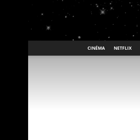
CINÉMA
NETFLIX