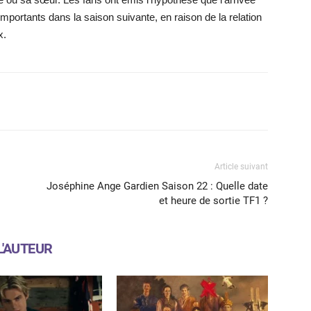
portants dans la saison suivante, en raison de la relation
x.
X
WhatsApp
Email
Article suivant
Joséphine Ange Gardien Saison 22 : Quelle date
et heure de sortie TF1 ?
L'AUTEUR