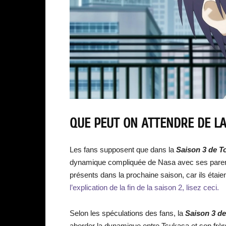
QUE PEUT ON ATTENDRE DE LA
Les fans supposent que dans la
Saison 3 de T
dynamique compliquée de Nasa avec ses parent
présents dans la prochaine saison, car ils étaie
l’explication de la fin de la saison 2, lisez ceci.
Selon les spéculations des fans, la
Saison 3 d
aborder la dynamique entre Tsukasa et son frère