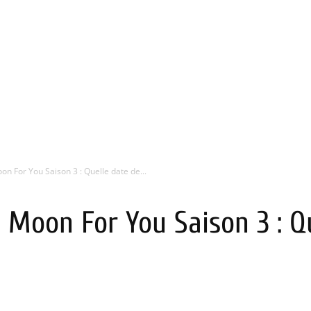
n For You Saison 3 : Quelle date de...
 Moon For You Saison 3 : Q