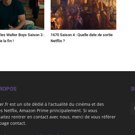
les Walter Boys Saison 3 :
1670 Saison 4 : Quelle date de sortie
 la fin !
Netflix ?
PROPOS
S
er.fr est un site dédié à l'actualité du cinéma et des
es Netflix, Amazon Prime principalement. Si vous
aitez rentrer en contact avec nous, merci de vous référer
 page contact.