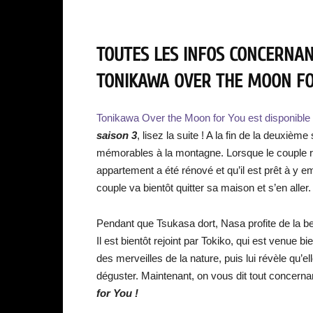
TOUTES LES INFOS CONCERNANT
TONIKAWA OVER THE MOON FOR
Tonikawa Over the Moon for You est disponible 
saison 3
, lisez la suite ! A la fin de la deux
mémorables à la montagne. Lorsque le couple rev
appartement a été rénové et qu’il est prêt à y 
couple va bientôt quitter sa maison et s’en aller.
Pendant que Tsukasa dort, Nasa profite de la be
Il est bientôt rejoint par Tokiko, qui est venue 
des merveilles de la nature, puis lui révèle qu’el
déguster. Maintenant, on vous dit tout concerna
for You !