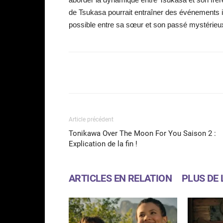
de Tsukasa pourrait entraîner des événements im
possible entre sa sœur et son passé mystérieu
Facebook
Partager
Article précédent
Tonikawa Over The Moon For You Saison 2 :
Explication de la fin !
ARTICLES EN RELATION
PLUS DE 