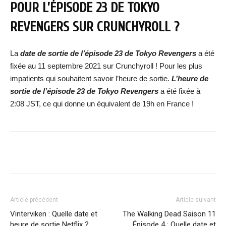
POUR L’ÉPISODE 23 DE TOKYO
REVENGERS SUR CRUNCHYROLL ?
La
date de sortie de l’épisode 23 de Tokyo Revengers
a été
fixée au 11 septembre 2021 sur Crunchyroll ! Pour les plus
impatients qui souhaitent savoir l’heure de sortie.
L’heure de
sortie de l’épisode 23 de Tokyo Revengers
a été fixée à
2:08 JST, ce qui donne un équivalent de 19h en France !
Facebook
X
WhatsApp
Email
Article précédent
Article suivant
Vinterviken : Quelle date et
The Walking Dead Saison 11
heure de sortie Netflix ?
Épisode 4 : Quelle date et