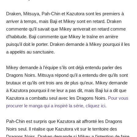
Draken, Mitsuya, Pah-Chin et Kazutora sont les premiers à
arriver à temps, mais Baji et Mikey sont en retard. Draken
commente qu’il savait que Mikey arriverait en retard comme
d’habitude. Baji commente que Mikey le traîne en arrière
puisqu’il doit le porter. Draken demande à Mikey pourquoi il les
a appelés au sanctuaire.
Mikey demande à l’équipe s’ils ont déjà entendu parler des
Dragons Noirs. Mitsuya répond qu’il a entendu dire qu’ils sont
brutaux et qu’ils ont trois ans de plus qu’eux. Mikey demande
à Kazutora pourquoi il ne leur a pas dit, mais Baji lui a dit que
Kazutora a combattu seul avec les Dragons Noirs.
Pour vous
procurer le manga qui a inspiré la série, cliquez ici.
Pah-Chin est surpris que Kazutora ait affronté les Dragons
Noirs seul. Il réalise que Kazutora vit sur le territoire des
Dragons Noirs. Draken demande si Mikey a l’intention de faire