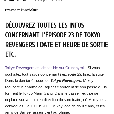
Powered by
DÉCOUVREZ TOUTES LES INFOS
CONCERNANT L’ÉPISODE 23 DE TOKYO
REVENGERS ! DATE ET HEURE DE SORTIE
ETC.
Tokyo Revengers est disponible sur Crunchyroll !
Si vous
souhaitez tout savoir concernant
l’épisode 23,
lisez la suite !
Dans le dernier épisode de
Tokyo Revengers
, Mikey
récupère le charme de Baji et se souvient de son passé où ils
forment le Tokyo Manji Gang. Dans le passé, l’équipe se
déplace sur la moto en direction du sanctuaire, où Mikey les a
convoqués. Le 19 juin 2003, Mikey, âgé de douze ans, et les
amis de Baji se rassemblent au Shrine.