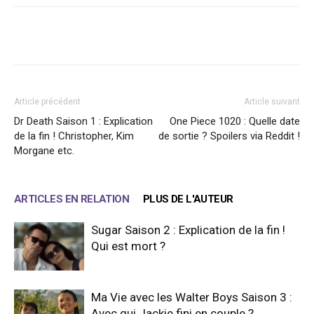
Facebook
X
WhatsApp
Email
Article précédent
Article suivant
Dr Death Saison 1 : Explication
One Piece 1020 : Quelle date
de la fin ! Christopher, Kim
de sortie ? Spoilers via Reddit !
Morgane etc.
ARTICLES EN RELATION
PLUS DE L'AUTEUR
Sugar Saison 2 : Explication de la fin !
Qui est mort ?
Ma Vie avec les Walter Boys Saison 3 :
Avec qui Jackie fini en couple ?