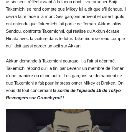
assis seul, réfléchissant à la façon dont il va ramener Baiji.
Takemichi se rend compte que Mikey lui a dit que s’il échoue, il
devra faire face à la mort. Ses garçons arrivent et disent qu’ils
ont entendu que Takemichi fait partie de Toman. Akkun, alias
Sendou, confronte Takemichni, qui réalise qu’Akkun écrase
Hinata avec la voiture dans le futur. Takemichi se rend compte
qu’il doit aussi garder un oeil sur Akkun.
Akkun demande à Takemichi pourquoi il a l’air si déprimé.
Takemichi répond qu’il a fini par devenir un membre de Toman
d’une manière ou d’une autre. Les garçons se demandent ce
que Takemichi a fait pour impressionner Mikey et Draken. On
vous dit tout concernant la
sortie de l’épisode 16 de Tokyo
Revengers sur Crunchyroll
!