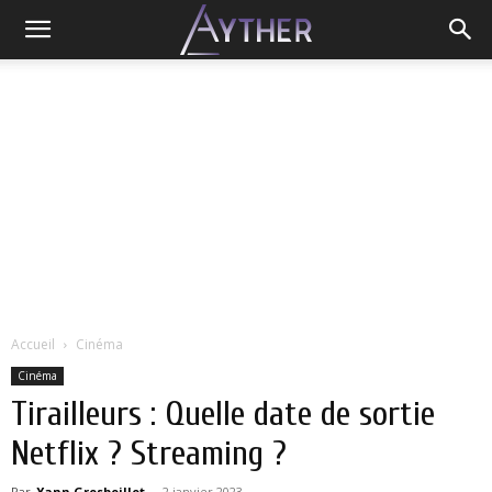
Accueil
Cinéma
Cinéma
Tirailleurs : Quelle date de sortie
Netflix ? Streaming ?
Par
Yann Grosboillot
-
2 janvier 2023