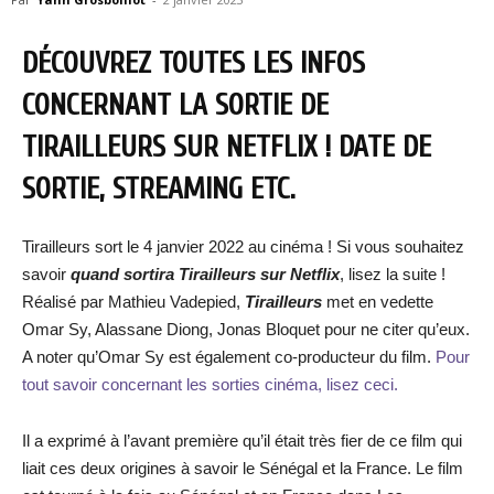
DÉCOUVREZ TOUTES LES INFOS
CONCERNANT LA SORTIE DE
TIRAILLEURS SUR NETFLIX ! DATE DE
SORTIE, STREAMING ETC.
Tirailleurs sort le 4 janvier 2022 au cinéma ! Si vous souhaitez
savoir
quand sortira Tirailleurs sur Netflix
, lisez la suite !
Réalisé par Mathieu Vadepied,
Tirailleurs
met en vedette
Omar Sy, Alassane Diong, Jonas Bloquet pour ne citer qu’eux.
A noter qu’Omar Sy est également co-producteur du film.
Pour
tout savoir concernant les sorties cinéma, lisez ceci.
Il a exprimé à l’avant première qu’il était très fier de ce film qui
liait ces deux origines à savoir le Sénégal et la France. Le film