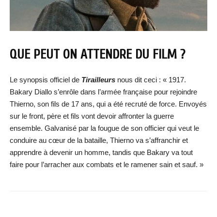
QUE PEUT ON ATTENDRE DU FILM ?
Le synopsis officiel de
Tirailleurs
nous dit ceci : « 1917.
Bakary Diallo s’enrôle dans l’armée française pour rejoindre
Thierno, son fils de 17 ans, qui a été recruté de force. Envoyés
sur le front, père et fils vont devoir affronter la guerre
ensemble. Galvanisé par la fougue de son officier qui veut le
conduire au cœur de la bataille, Thierno va s’affranchir et
apprendre à devenir un homme, tandis que Bakary va tout
faire pour l’arracher aux combats et le ramener sain et sauf. »
Facebook
X
WhatsApp
Email