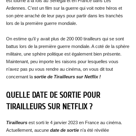
est tourné à la fois au Sénégal et en France dans Les
Ardennes. C’est un film sur la guerre qui voit notre héros et
son père arraché de leur pays pour partir dans les tranchés
lors de la première guerre mondiale.
On estime qu’il y avait plus de 200 000 tirailleurs qui se sont
battus lors de la première guerre mondiale. A coté de la sphère
militaire, une sphère politique est également bien présente.
Maintenant, peu importe les raisons pour lesquelles vous
n’avez pas pu vous rendre au cinéma, on vous dit tout
concernant la
sortie de
Tirailleurs
sur Netflix !
QUELLE DATE DE SORTIE POUR
TIRAILLEURS
SUR NETFLIX ?
Tirailleurs
est sorti le 4 janvier 2023 en France au cinéma.
Actuellement, aucune
date de sortie
n’a été révélée