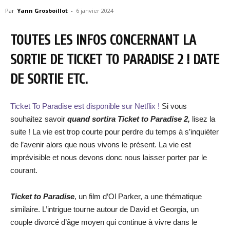
Par
Yann Grosboillot
-
6 janvier 2024
TOUTES LES INFOS CONCERNANT LA
SORTIE DE TICKET TO PARADISE 2 ! DATE
DE SORTIE ETC.
Ticket To Paradise est disponible sur Netflix !
Si vous
souhaitez savoir
quand sortira Ticket to Paradise 2,
lisez la
suite ! La vie est trop courte pour perdre du temps à s’inquiéter
de l’avenir alors que nous vivons le présent. La vie est
imprévisible et nous devons donc nous laisser porter par le
courant.
Ticket to Paradise
, un film d’Ol Parker, a une thématique
similaire. L’intrigue tourne autour de David et Georgia, un
couple divorcé d’âge moyen qui continue à vivre dans le