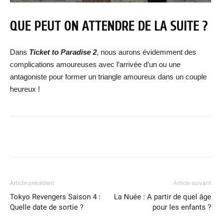
QUE PEUT ON ATTENDRE DE LA SUITE ?
Dans
Ticket to Paradise 2
, nous aurons évidemment des
complications amoureuses avec l’arrivée d’un ou une
antagoniste pour former un triangle amoureux dans un couple
heureux !
Facebook
X
WhatsApp
Email
Article précédent
Article suivant
Tokyo Revengers Saison 4 :
La Nuée : A partir de quel âge
Quelle date de sortie ?
pour les enfants ?