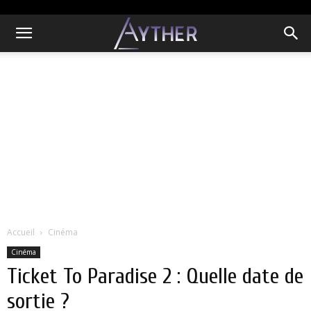
Accueil
Cinéma
Cinéma
Ticket To Paradise 2 : Quelle date de
sortie ?