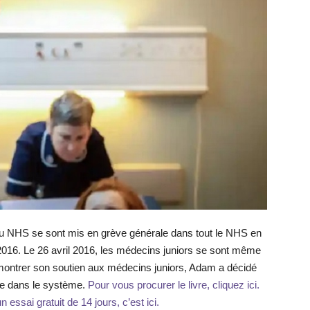
du NHS se sont mis en grève générale dans tout le NHS en
r 2016. Le 26 avril 2016, les médecins juniors se sont même
r montrer son soutien aux médecins juniors, Adam a décidé
nce dans le système.
Pour vous procurer le livre, cliquez ici.
 essai gratuit de 14 jours, c’est ici.