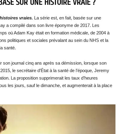
 BASÉ SUR UNE HISTOIRE VRAIE ?
histoires vraies.
La série est, en fait, basée sur une
 Kay a compilé dans son livre éponyme de 2017. Les
emps où Adam Kay était en formation médicale, de 2004 à
ons politiques et sociales prévalant au sein du NHS et la
la santé.
 son journal cinq ans après sa démission, lorsque son
2015, le secrétaire d’État à la santé de l’époque, Jeremy
ation. La proposition supprimerait les taux d’heures
tous les jours, sauf le dimanche, et augmenterait à la place