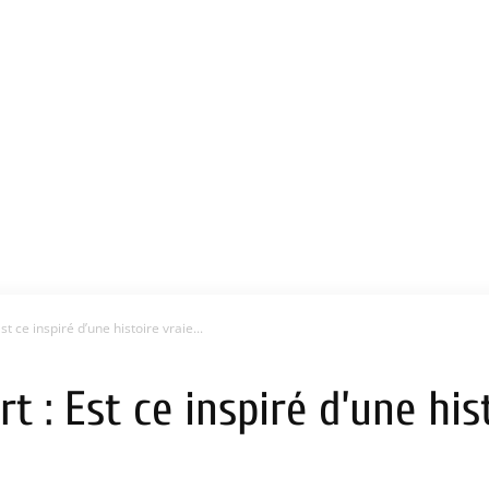
st ce inspiré d’une histoire vraie...
rt : Est ce inspiré d’une his