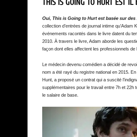
THIS IS GOING TO HURT EST IL
Oui, This is Going to Hurt est basée sur des 
collection d’entrées de journal intime qu’Adam
événements racontés dans le livre datent du t
2010. À travers le livre, Adam aborde les questi
façon dont elles affectent les professionnels de 
Le médecin devenu comédien a décidé de revoir
nom a été rayé du registre national en 2015. En 
Hunt, a proposé un contrat qui a suscité l’indign
supplémentaires pour le travail entre 7h et 22h 
le salaire de base.