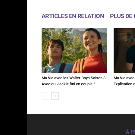
ARTICLES EN RELATION
PLUS DE 
Ma Vie avec les Walter Boys Saison 3 :
Ma Vie avec 
Avec qui Jackie fini en couple ?
Explication de
À 