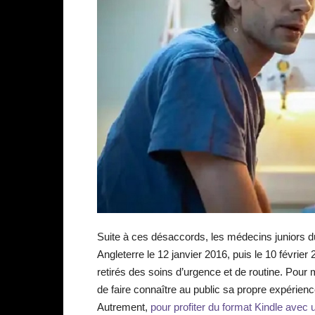
Suite à ces désaccords, les médecins juniors 
Angleterre le 12 janvier 2016, puis le 10 févrie
retirés des soins d’urgence et de routine. Pou
de faire connaître au public sa propre expérie
Autrement,
pour profiter du format Kindle avec un