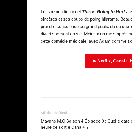
Le livre non fictionnel
This Is Going to Hurt
a é
sincères et ses coups de poing hilarants. Beauc
prendre conscience au grand public de ce que l
divertissement en vie. Moins d’un mois après sa 
cette comédie médicale, avec Adam comme scén
🔥 Netflix, Canal+,
Facebook
Partager
Article précédent
Mayans M.C Saison 4 Épisode 9 : Quelle date 
heure de sortie Canal+ ?