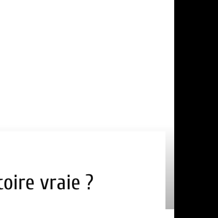
toire vraie ?