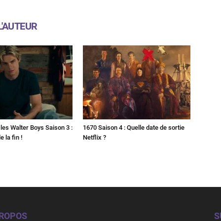
L'AUTEUR
les Walter Boys Saison 3 :
1670 Saison 4 : Quelle date de sortie
 la fin !
Netflix ?
PROPOS
S