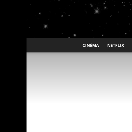
CINÉMA
NETFLIX