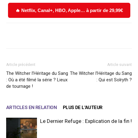
🔥 Netflix, Canal+, HBO, Apple… à partir de 29,99€
Facebook
X
WhatsApp
Email
Article précédent
Article suivant
The Witcher l’Héritage du Sang
The Witcher l’Héritage du Sang
: Où a été filmé la série ? Lieux
: Qui est Solryth ?
de tournage !
ARTICLES EN RELATION
PLUS DE L'AUTEUR
Le Dernier Refuge : Explication de la fin !