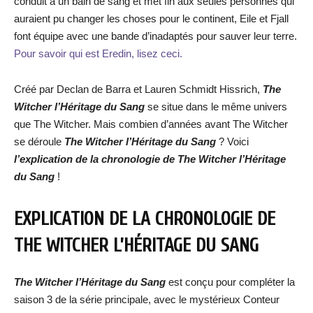
conduit à un bain de sang et met fin aux seules personnes qui
auraient pu changer les choses pour le continent, Eile et Fjall
font équipe avec une bande d’inadaptés pour sauver leur terre.
Pour savoir qui est Eredin, lisez ceci.
Créé par Declan de Barra et Lauren Schmidt Hissrich,
The
Witcher l’Héritage du Sang
se situe dans le même univers
que The Witcher. Mais combien d’années avant The Witcher
se déroule
The Witcher l’Héritage du Sang
? Voici
l’explication de la chronologie de Th
e Witcher l’Héritage
du Sang
!
EXPLICATION DE LA CHRONOLOGIE DE
THE WITCHER L’HÉRITAGE DU SANG
The Witcher l’Héritage du Sang
est conçu pour compléter la
saison 3 de la série principale, avec le mystérieux Conteur