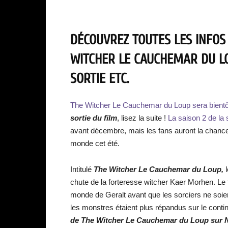
DÉCOUVREZ TOUTES LES INFOS
WITCHER LE CAUCHEMAR DU LO
SORTIE ETC.
The Witcher Le Cauchemar du Loup sera bientôt 
sortie du film
, lisez la suite !
La saison 2 de la 
avant décembre, mais les fans auront la chance
monde cet été.
Intitulé
The Witcher Le Cauchemar du Loup,
l
chute de la forteresse witcher Kaer Morhen. Le 
monde de Geralt avant que les sorciers ne soie
les monstres étaient plus répandus sur le contin
de The Witcher Le Cauchemar du Loup sur Ne