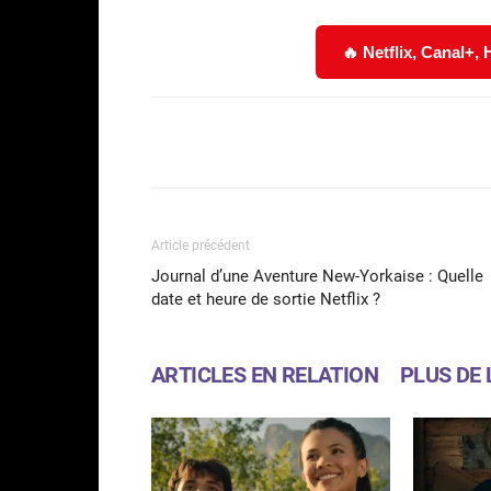
🔥 Netflix, Canal+,
Facebook
Partager
Article précédent
Journal d’une Aventure New-Yorkaise : Quelle
date et heure de sortie Netflix ?
ARTICLES EN RELATION
PLUS DE 