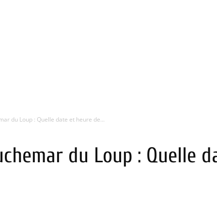
r du Loup : Quelle date et heure de...
uchemar du Loup : Quelle d