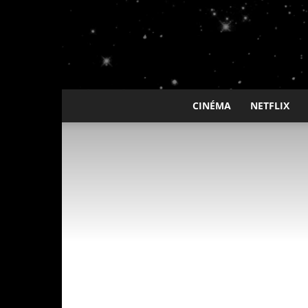
CINÉMA
NETFLIX