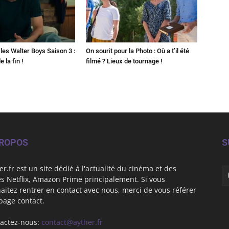
les Walter Boys Saison 3 :
On sourit pour la Photo : Où a t’il été
 la fin !
filmé ? Lieux de tournage !
PROPOS
S
er.fr est un site dédié à l'actualité du cinéma et des
es Netflix, Amazon Prime principalement. Si vous
aitez rentrer en contact avec nous, merci de vous référer
 page contact.
actez-nous:
contact@ayther.fr