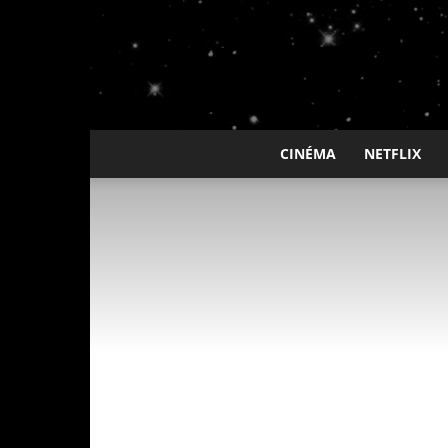
CINÉMA
NETFLIX