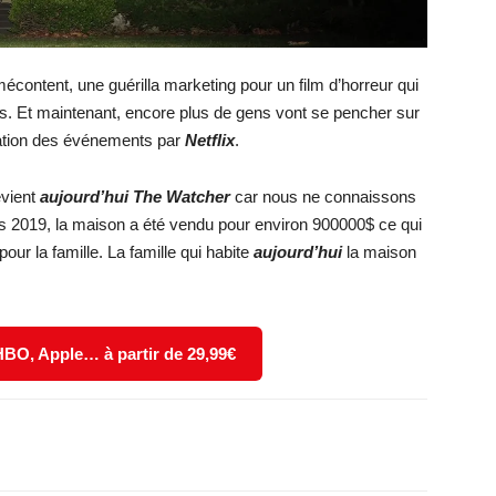
content, une guérilla marketing pour un film d’horreur qui
rés. Et maintenant, encore plus de gens vont se pencher sur
ptation des événements par
Netflix
.
evient
aujourd’hui The Watcher
car nous ne connaissons
uis 2019, la maison a été vendu pour environ 900000$ ce qui
our la famille. La famille qui habite
aujourd’hui
la maison
 HBO, Apple… à partir de 29,99€
X
WhatsApp
Email