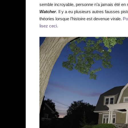
semble incroyable, personne n’a jamais été en 
Watcher
. Il y a eu plusieurs autres fausses p
théories lorsque l’histoire est devenue virale.
Po
lisez ceci.