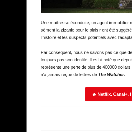
Une maîtresse éconduite, un agent immobilier mé
sèment la zizanie pour le plaisir ont été suggé
l’histoire et les suspects potentiels avec l’ada
Par conséquent, nous ne savons pas ce que d
toujours pas son identité. Il est à noté que dep
représente une perte de plus de 400000 dollars p
n’a jamais reçue de lettres de
The Watcher.
🔥 Netflix, Canal+,
Facebook
Partager