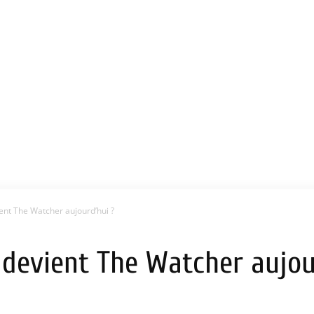
ent The Watcher aujourd’hui ?
 devient The Watcher aujou