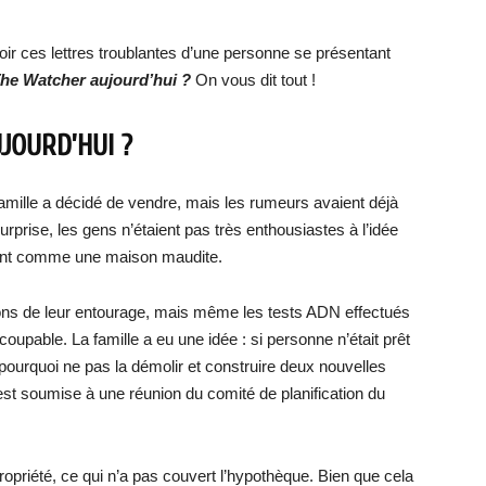
r ces lettres troublantes d’une personne se présentant
he Watc
her aujourd’hui ?
On vous dit tout !
JOURD’HUI ?
famille a décidé de vendre, mais les rumeurs avaient déjà
rprise, les gens n’étaient pas très enthousiastes à l’idée
ent comme une maison maudite.
çons de leur entourage, mais même les tests ADN effectués
e coupable. La famille a eu une idée : si personne n’était prêt
 pourquoi ne pas la démolir et construire deux nouvelles
est soumise à une réunion du comité de planification du
propriété, ce qui n’a pas couvert l’hypothèque. Bien que cela