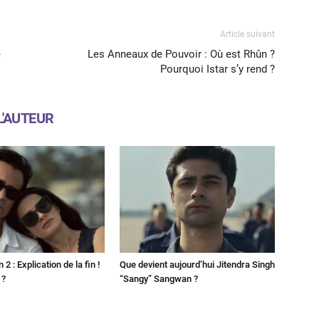
Article suivant
e
Les Anneaux de Pouvoir : Où est Rhûn ?
Pourquoi Istar s’y rend ?
L'AUTEUR
2 : Explication de la fin !
Que devient aujourd’hui Jitendra Singh
 ?
“Sangy” Sangwan ?