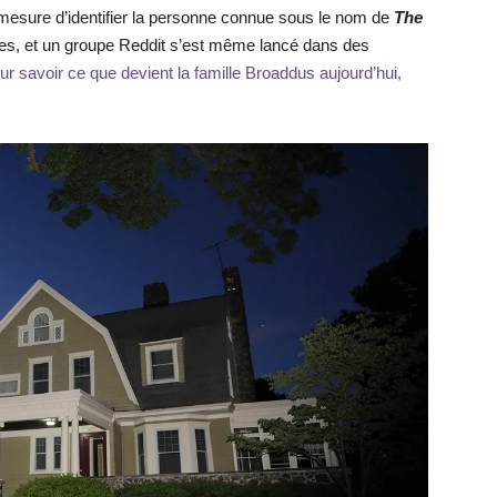
mesure d’identifier la personne connue sous le nom de
The
istes, et un groupe Reddit s’est même lancé dans des
ur savoir ce que devient la famille Broaddus aujourd’hui,