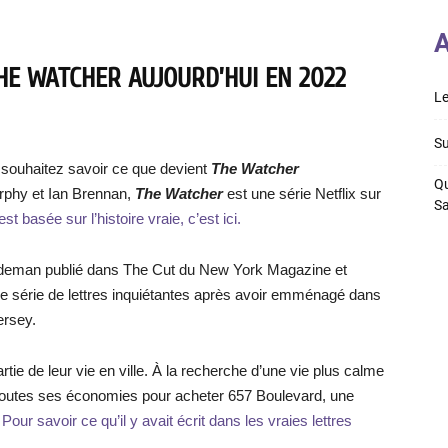
A
HE WATCHER AUJOURD’HUI EN 2022
Le
Su
 souhaitez savoir ce que devient
The Watcher
Qu
urphy et Ian Brennan,
The Watcher
est une série Netflix sur
S
st basée sur l’histoire vraie, c’est ici.
 Weideman publié dans The Cut du New York Magazine et
t une série de lettres inquiétantes après avoir emménagé dans
ersey.
ie de leur vie en ville. À la recherche d’une vie plus calme
outes ses économies pour acheter 657 Boulevard, une
.
Pour savoir ce qu’il y avait écrit dans les vraies lettres