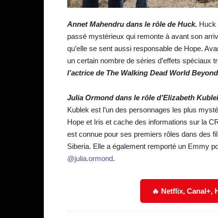
Annet Mahendru dans le rôle de Huck.
Huck e
passé mystérieux qui remonte à avant son arr
qu’elle se sent aussi responsable de Hope. Ava
un certain nombre de séries d’effets spéciaux 
l’actrice de The Walking Dead World Beyon
Julia Ormond dans le rôle d’Elizabeth Kuble
Kublek est l’un des personnages les plus myst
Hope et Iris et cache des informations sur la C
est connue pour ses premiers rôles dans des fi
Siberia. Elle a également remporté un Emmy po
@julia.ormond
.
🔥 Netflix, Canal+,