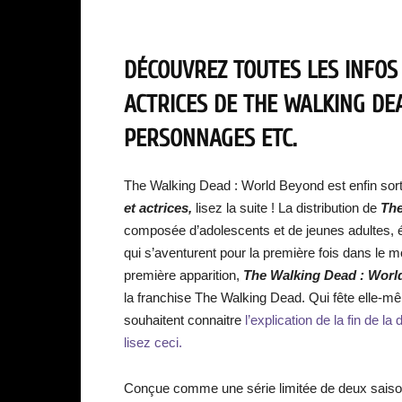
DÉCOUVREZ TOUTES LES INFOS
ACTRICES DE THE WALKING DE
PERSONNAGES ETC.
The Walking Dead : World Beyond est enfin sort
et actrices,
lisez la suite ! La distribution de
The
composée d’adolescents et de jeunes adultes, ét
qui s’aventurent pour la première fois dans le 
première apparition,
The Walking Dead : Wor
la franchise The Walking Dead. Qui fête elle-m
souhaitent connaitre
l’explication de la fin de l
lisez ceci.
Conçue comme une série limitée de deux sais