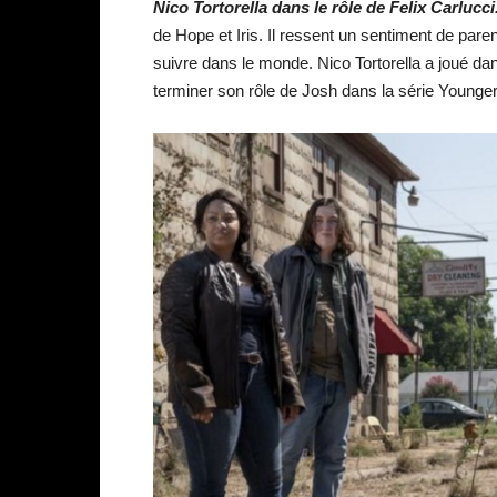
Nico Tortorella dans le rôle de Felix Carlucci
de Hope et Iris. Il ressent un sentiment de pare
suivre dans le monde. Nico Tortorella a joué dan
terminer son rôle de Josh dans la série Younge