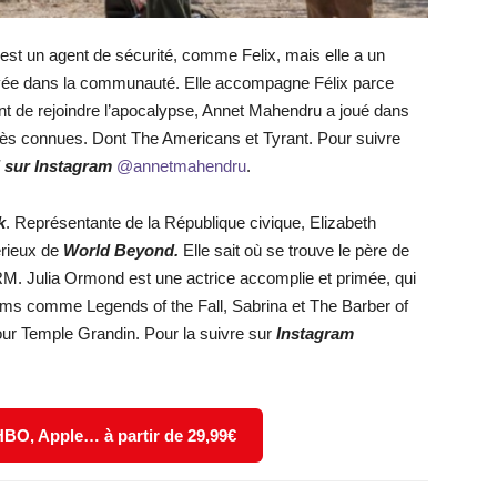
st un agent de sécurité, comme Felix, mais elle a un
ivée dans la communauté. Elle accompagne Félix parce
nt de rejoindre l’apocalypse, Annet Mahendru a joué dans
très connues. Dont The Americans et Tyrant. Pour suivre
d sur Instagram
@annetmahendru
.
k
. Représentante de la République civique, Elizabeth
érieux de
World Beyond.
Elle sait où se trouve le père de
RM. Julia Ormond est une actrice accomplie et primée, qui
lms comme Legends of the Fall, Sabrina et The Barber of
ur Temple Grandin. Pour la suivre sur
Instagram
 HBO, Apple… à partir de 29,99€