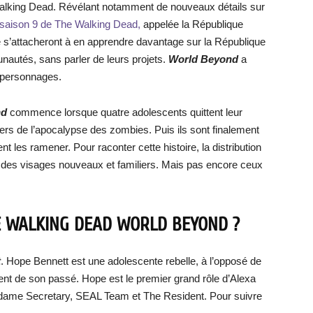
Walking Dead. Révélant notamment de nouveaux détails sur
a saison 9 de The Walking Dead,
appelée la République
se s’attacheront à en apprendre davantage sur la République
unautés, sans parler de leurs projets.
World Beyond
a
s personnages.
nd
commence lorsque quatre adolescents quittent leur
gers de l’apocalypse des zombies. Puis ils sont finalement
t les ramener. Pour raconter cette histoire, la distribution
 des visages nouveaux et familiers. Mais pas encore ceux
E WALKING DEAD WORLD BEYOND ?
t
. Hope Bennett est une adolescente rebelle, à l’opposé de
ment de son passé. Hope est le premier grand rôle d’Alexa
Madame Secretary, SEAL Team et The Resident. Pour suivre