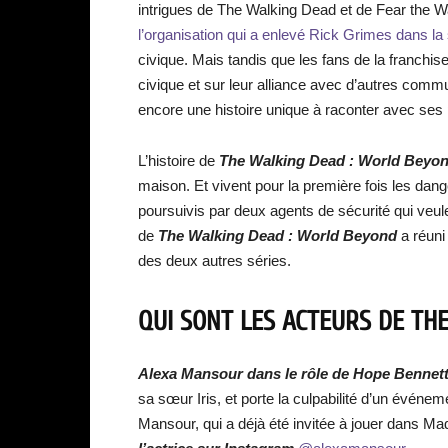
intrigues de The Walking Dead et de Fear the 
l’organisation qui a enlevé Rick Grimes dans l
civique. Mais tandis que les fans de la franchi
civique et sur leur alliance avec d’autres comm
encore une histoire unique à raconter avec se
L’histoire de
The Walking Dead : World Beyo
maison. Et vivent pour la première fois les dan
poursuivis par deux agents de sécurité qui veulen
de
The Walking Dead : World Beyond
a réuni
des deux autres séries.
QUI SONT LES ACTEURS DE TH
Alexa Mansour dans le rôle de Hope Bennet
sa sœur Iris, et porte la culpabilité d’un événe
Mansour, qui a déjà été invitée à jouer dans 