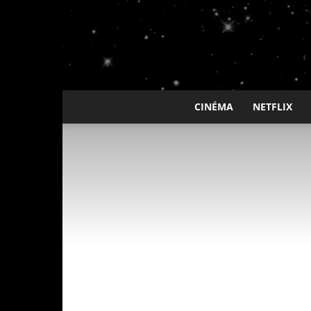
CINÉMA
NETFLIX