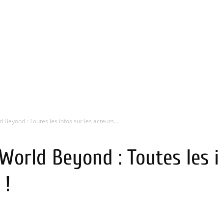
Beyond : Toutes les infos sur les acteurs...
orld Beyond : Toutes les i
 !