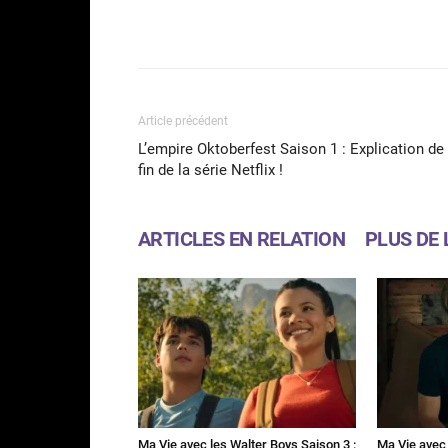
Facebook
Partager
Article précédent
L’empire Oktoberfest Saison 1 : Explication de 
fin de la série Netflix !
ARTICLES EN RELATION
PLUS DE 
Ma Vie avec les Walter Boys Saison 3 :
Ma Vie avec 