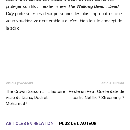
protéger son fils : Hershel Rhee.
The Walking Dead : Dead
City
porte sur « les deux personnes les plus improbables que
vous voudriez voir ensemble » et c’est bien tout le concept de
la série !
Facebook
X
WhatsApp
Email
Article précédent
Article suivant
The Crown Saison 5 : L’histoire
Reste un Peu : Quelle date de
vraie de Diana, Dodi et
sortie Netflix ? Streaming ?
Mohamed !
ARTICLES EN RELATION
PLUS DE L'AUTEUR