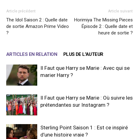
Article précédent
Article suivant
The Idol Saison 2 : Quelle date
Horimiya The Missing Pieces
de sortie Amazon Prime Video
Épisode 2 : Quelle date et
?
heure de sortie ?
ARTICLES EN RELATION
PLUS DE L'AUTEUR
Il Faut que Harry se Marie : Avec qui se
marier Harry ?
Il Faut que Harry se Marie : Où suivre les
prétendantes sur Instagram ?
Sterling Point Saison 1 : Est ce inspiré
d’une histoire vraie ?