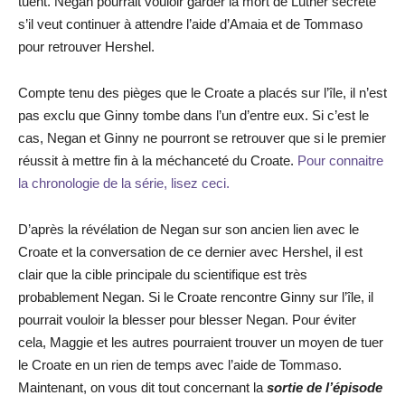
tuent. Negan pourrait vouloir garder la mort de Luther secrète
s’il veut continuer à attendre l’aide d’Amaia et de Tommaso
pour retrouver Hershel.
Compte tenu des pièges que le Croate a placés sur l’île, il n’est
pas exclu que Ginny tombe dans l’un d’entre eux. Si c’est le
cas, Negan et Ginny ne pourront se retrouver que si le premier
réussit à mettre fin à la méchanceté du Croate.
Pour connaitre
la chronologie de la série, lisez ceci.
D’après la révélation de Negan sur son ancien lien avec le
Croate et la conversation de ce dernier avec Hershel, il est
clair que la cible principale du scientifique est très
probablement Negan. Si le Croate rencontre Ginny sur l’île, il
pourrait vouloir la blesser pour blesser Negan. Pour éviter
cela, Maggie et les autres pourraient trouver un moyen de tuer
le Croate en un rien de temps avec l’aide de Tommaso.
Maintenant, on vous dit tout concernant la
sortie de l’épisode