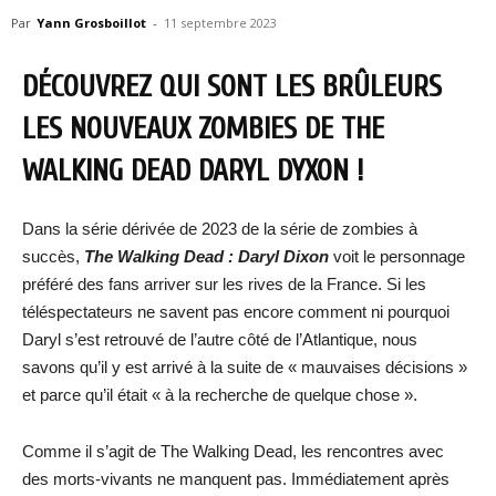
Par
Yann Grosboillot
-
11 septembre 2023
DÉCOUVREZ QUI SONT LES BRÛLEURS
LES NOUVEAUX ZOMBIES DE THE
WALKING DEAD DARYL DYXON !
Dans la série dérivée de 2023 de la série de zombies à
succès,
The Walking Dead : Daryl Dixon
voit le personnage
préféré des fans arriver sur les rives de la France. Si les
téléspectateurs ne savent pas encore comment ni pourquoi
Daryl s’est retrouvé de l’autre côté de l’Atlantique, nous
savons qu’il y est arrivé à la suite de « mauvaises décisions »
et parce qu’il était « à la recherche de quelque chose ».
Comme il s’agit de The Walking Dead, les rencontres avec
des morts-vivants ne manquent pas. Immédiatement après