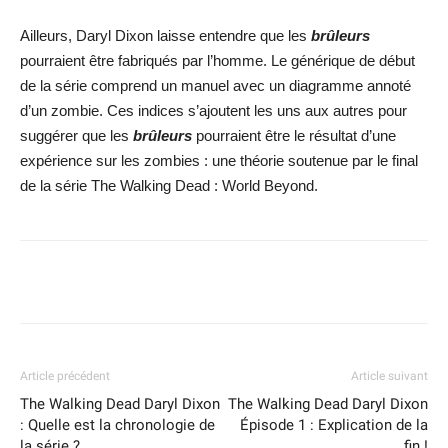
Ailleurs, Daryl Dixon laisse entendre que les
brûleurs
pourraient être fabriqués par l’homme. Le générique de début
de la série comprend un manuel avec un diagramme annoté
d’un zombie. Ces indices s’ajoutent les uns aux autres pour
suggérer que les
brûleurs
pourraient être le résultat d’une
expérience sur les zombies : une théorie soutenue par le final
de la série The Walking Dead : World Beyond.
Facebook
X
WhatsApp
Email
Article précédent
Article suivant
The Walking Dead Daryl Dixon
The Walking Dead Daryl Dixon
: Quelle est la chronologie de
Épisode 1 : Explication de la
la série ?
fin !