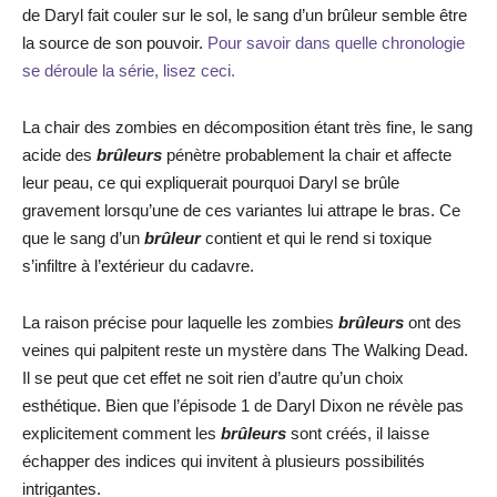
de Daryl fait couler sur le sol, le sang d’un brûleur semble être
la source de son pouvoir.
Pour savoir dans quelle chronologie
se déroule la série, lisez ceci.
La chair des zombies en décomposition étant très fine, le sang
acide des
brûleurs
pénètre probablement la chair et affecte
leur peau, ce qui expliquerait pourquoi Daryl se brûle
gravement lorsqu’une de ces variantes lui attrape le bras. Ce
que le sang d’un
brûleur
contient et qui le rend si toxique
s’infiltre à l’extérieur du cadavre.
La raison précise pour laquelle les zombies
brûleurs
ont des
veines qui palpitent reste un mystère dans The Walking Dead.
Il se peut que cet effet ne soit rien d’autre qu’un choix
esthétique. Bien que l’épisode 1 de Daryl Dixon ne révèle pas
explicitement comment les
brûleurs
sont créés, il laisse
échapper des indices qui invitent à plusieurs possibilités
intrigantes.