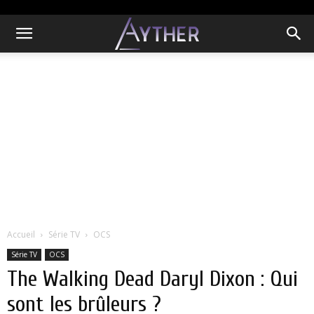
Accueil
Série TV
OCS
Série TV
OCS
The Walking Dead Daryl Dixon : Qui
sont les brûleurs ?