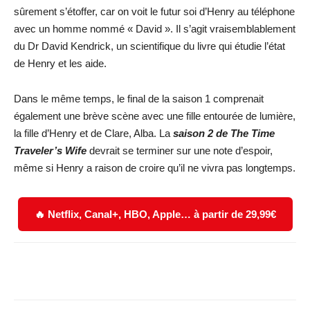
sûrement s’étoffer, car on voit le futur soi d’Henry au téléphone
avec un homme nommé « David ». Il s’agit vraisemblablement
du Dr David Kendrick, un scientifique du livre qui étudie l’état
de Henry et les aide.
Dans le même temps, le final de la saison 1 comprenait
également une brève scène avec une fille entourée de lumière,
la fille d’Henry et de Clare, Alba. La
saison 2 de The Time
Traveler’s Wife
devrait se terminer sur une note d’espoir,
même si Henry a raison de croire qu’il ne vivra pas longtemps.
🔥 Netflix, Canal+, HBO, Apple… à partir de 29,99€
Facebook
X
WhatsApp
Email