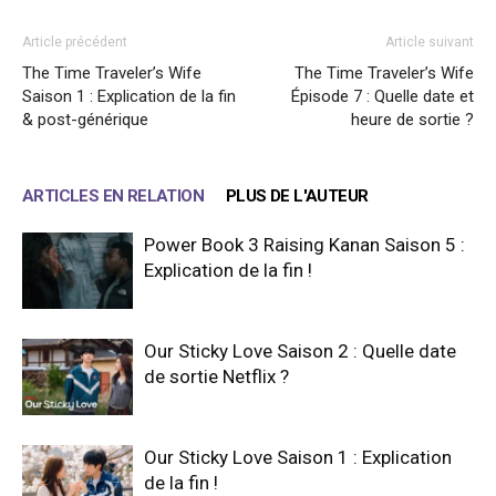
Article précédent
Article suivant
The Time Traveler’s Wife
The Time Traveler’s Wife
Saison 1 : Explication de la fin
Épisode 7 : Quelle date et
& post-générique
heure de sortie ?
ARTICLES EN RELATION
PLUS DE L'AUTEUR
Power Book 3 Raising Kanan Saison 5 :
Explication de la fin !
Our Sticky Love Saison 2 : Quelle date
de sortie Netflix ?
Our Sticky Love Saison 1 : Explication
de la fin !