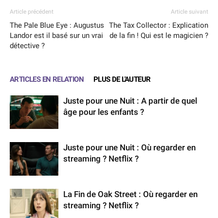
Article précédent
Article suivant
The Pale Blue Eye : Augustus
The Tax Collector : Explication
Landor est il basé sur un vrai
de la fin ! Qui est le magicien ?
détective ?
ARTICLES EN RELATION
PLUS DE L'AUTEUR
Juste pour une Nuit : A partir de quel
âge pour les enfants ?
Juste pour une Nuit : Où regarder en
streaming ? Netflix ?
La Fin de Oak Street : Où regarder en
streaming ? Netflix ?