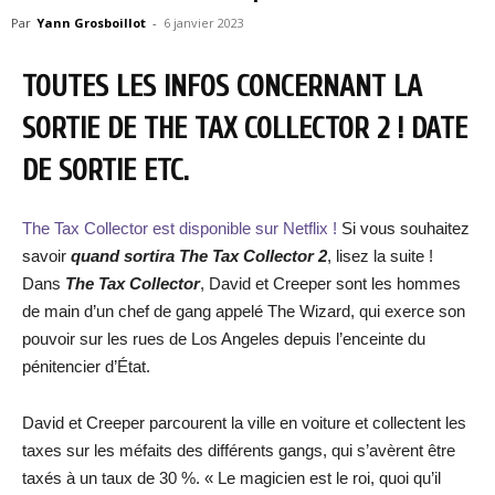
Par
Yann Grosboillot
-
6 janvier 2023
TOUTES LES INFOS CONCERNANT LA
SORTIE DE THE TAX COLLECTOR 2 ! DATE
DE SORTIE ETC.
The Tax Collector est disponible sur Netflix !
Si vous souhaitez
savoir
quand sortira The Tax Collector 2
, lisez la suite !
Dans
The Tax Collector
, David et Creeper sont les hommes
de main d’un chef de gang appelé The Wizard, qui exerce son
pouvoir sur les rues de Los Angeles depuis l’enceinte du
pénitencier d’État.
David et Creeper parcourent la ville en voiture et collectent les
taxes sur les méfaits des différents gangs, qui s’avèrent être
taxés à un taux de 30 %. « Le magicien est le roi, quoi qu’il