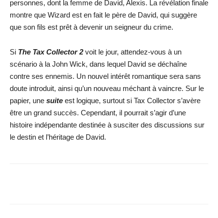
personnes, dont la femme de David, Alexis. La révélation finale
montre que Wizard est en fait le père de David, qui suggère
que son fils est prêt à devenir un seigneur du crime.
Si
The Tax Collector 2
voit le jour, attendez-vous à un
scénario à la John Wick, dans lequel David se déchaîne
contre ses ennemis. Un nouvel intérêt romantique sera sans
doute introduit, ainsi qu’un nouveau méchant à vaincre. Sur le
papier, une
suite
est logique, surtout si Tax Collector s’avère
être un grand succès. Cependant, il pourrait s’agir d’une
histoire indépendante destinée à susciter des discussions sur
le destin et l’héritage de David.
Facebook
X
WhatsApp
Email