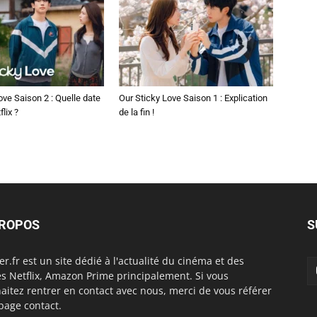
ove Saison 2 : Quelle date
Our Sticky Love Saison 1 : Explication
flix ?
de la fin !
PROPOS
S
er.fr est un site dédié à l'actualité du cinéma et des
es Netflix, Amazon Prime principalement. Si vous
aitez rentrer en contact avec nous, merci de vous référer
 page contact.