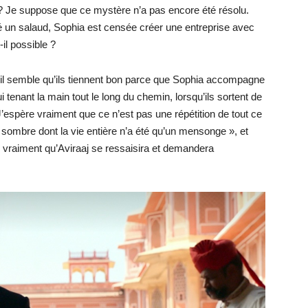
 ? Je suppose que ce mystère n’a pas encore été résolu.
té un salaud, Sophia est censée créer une entreprise avec
-il possible ?
’il semble qu’ils tiennent bon parce que Sophia accompagne
i tenant la main tout le long du chemin, lorsqu’ils sortent de
s. J’espère vraiment que ce n’est pas une répétition de tout ce
 sombre dont la vie entière n’a été qu’un mensonge », et
ère vraiment qu’Aviraaj se ressaisira et demandera