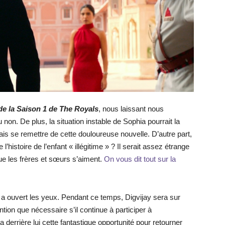
 de la Saison 1 de The Royals
, nous laissant nous
on. De plus, la situation instable de Sophia pourrait la
ais se remettre de cette douloureuse nouvelle. D’autre part,
l’histoire de l’enfant « illégitime » ? Il serait assez étrange
e les frères et sœurs s’aiment.
On vous dit tout sur la
i a ouvert les yeux. Pendant ce temps, Digvijay sera sur
ention que nécessaire s’il continue à participer à
derrière lui cette fantastique opportunité pour retourner