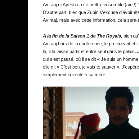
Aviraaj et Ayesha à se mettre ensemble (aïe !)
D’autre part, bien que Zubin s’excuse d’avoir é
Aviraaj, mais avec cette information, cela sera-t
A la fin de la Saison 1 de The Royals,
bien qu
Aviraaj hors de la conférence, le protégeant et lu
là, il la laisse partir et entre seul dans le palai
qui s’est passé, où il se dit « Je suis un homme
elle dit « C’est bon, je vais te sauver ». J’esp
simplement la vérité à sa mère.