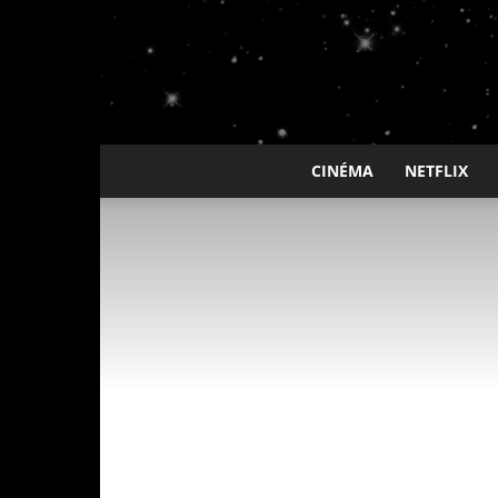
CINÉMA
NETFLIX