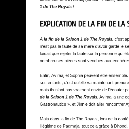
1 de The Royals
!
EXPLICATION DE LA FIN DE LA 
A la fin de la Saison 1 de The Royals,
c’est ap
n’est pas la faute de sa mère d’avoir gardé le sec
faisait que rejeter la faute sur la personne qui é
nombreuses pièces sont vendues aux enchère
Enfin, Aviraaj et Sophia peuvent être ensemble
ses enfants, c’est qu’elle va maintenant prend
mais ils n’ont pas vraiment envie de l’écouter p
de la Saison 1 de The Royals,
Aviraaj a une c
Gastronautics », et Jinnie doit aller rencontrer 
Mais dans la fin de The Royals, lors de la confé
illégitime de Padmaja, tout cela grâce à Dhondi. 