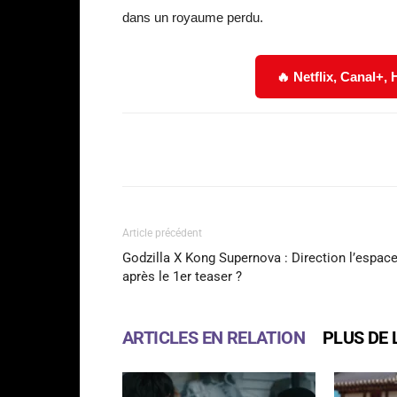
dans un royaume perdu.
🔥 Netflix, Canal+,
Facebook
Partager
Article précédent
Godzilla X Kong Supernova : Direction l’espac
après le 1er teaser ?
ARTICLES EN RELATION
PLUS DE 