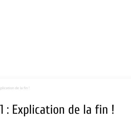
lication de la fin !
 : Explication de la fin !