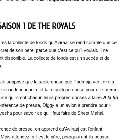
SAISON 1 DE THE ROYALS
rès la collecte de fonds qu’Aviraaj se rend compte que ce
ret de son père, parce que c’est ce qu’il voulait. Il ne
tait disponible. La collecte de fonds est un succès et de
s.
. Je suppose que la seule chose que Padmaja veut dire à
re son indépendance et faire quelque chose pour elle-même,
arce qu’ils ont chacun leurs propres choses à faire.
A la fin
onférence de presse, Diggy a un avion à prendre pour «
Ayesha pour savoir ce qu’il faut faire de Sheet Mahal.
rence de presse, on apprend qu’Aviraaj est l’enfant
Mais attendez, s’il est le père, pourquoi ont-ils poussé