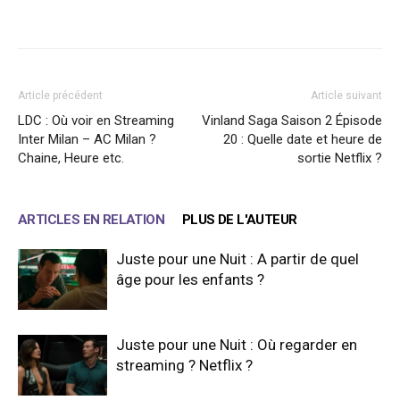
Facebook
X
WhatsApp
Email
Article précédent
Article suivant
LDC : Où voir en Streaming
Vinland Saga Saison 2 Épisode
Inter Milan – AC Milan ?
20 : Quelle date et heure de
Chaine, Heure etc.
sortie Netflix ?
ARTICLES EN RELATION
PLUS DE L'AUTEUR
Juste pour une Nuit : A partir de quel
âge pour les enfants ?
Juste pour une Nuit : Où regarder en
streaming ? Netflix ?