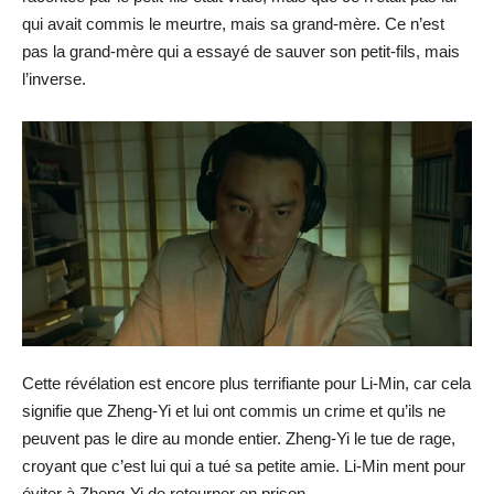
qui avait commis le meurtre, mais sa grand-mère. Ce n’est
pas la grand-mère qui a essayé de sauver son petit-fils, mais
l’inverse.
Cette révélation est encore plus terrifiante pour Li-Min, car cela
signifie que Zheng-Yi et lui ont commis un crime et qu’ils ne
peuvent pas le dire au monde entier. Zheng-Yi le tue de rage,
croyant que c’est lui qui a tué sa petite amie. Li-Min ment pour
éviter à Zheng-Yi de retourner en prison.