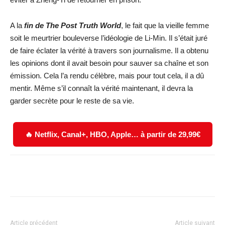
A la
fin de The Post Truth World
, le fait que la vieille femme
soit le meurtrier bouleverse l’idéologie de Li-Min. Il s’était juré
de faire éclater la vérité à travers son journalisme. Il a obtenu
les opinions dont il avait besoin pour sauver sa chaîne et son
émission. Cela l’a rendu célèbre, mais pour tout cela, il a dû
mentir. Même s’il connaît la vérité maintenant, il devra la
garder secrète pour le reste de sa vie.
🔥 Netflix, Canal+, HBO, Apple… à partir de 29,99€
Facebook
X
WhatsApp
Email
Article précédent
Article suivant