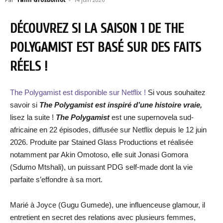
DÉCOUVREZ SI LA SAISON 1 DE THE
POLYGAMIST EST BASÉ SUR DES FAITS
RÉELS !
The Polygamist est disponible sur Netflix !
Si vous souhaitez
savoir si
The Polygamist est inspiré d’une histoire vraie,
lisez la suite !
The Polygamist
est une supernovela sud-
africaine en 22 épisodes, diffusée sur Netflix depuis le 12 juin
2026. Produite par Stained Glass Productions et réalisée
notamment par Akin Omotoso, elle suit Jonasi Gomora
(Sdumo Mtshali), un puissant PDG self-made dont la vie
parfaite s’effondre à sa mort.
Marié à Joyce (Gugu Gumede), une influenceuse glamour, il
entretient en secret des relations avec plusieurs femmes,