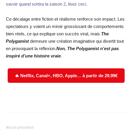
savoir quand sortira la saison 2, lisez ceci.
Ce décalage entre fiction et réalisme renforce son impact. Les
spectateurs y voient un miroir grossissant de comportements
bien réels, ce qui explique son succès viral, mais
The
Polygamist
demeure une création imaginative qui divertit tout
en provoquant la réflexion.
Non, The Polygamist n’est pas
inspiré d’une histoire vraie
.
🔥 Netflix, Canal+, HBO, Apple… à partir de 29,99€
Facebook
X
WhatsApp
Email
Article précédent