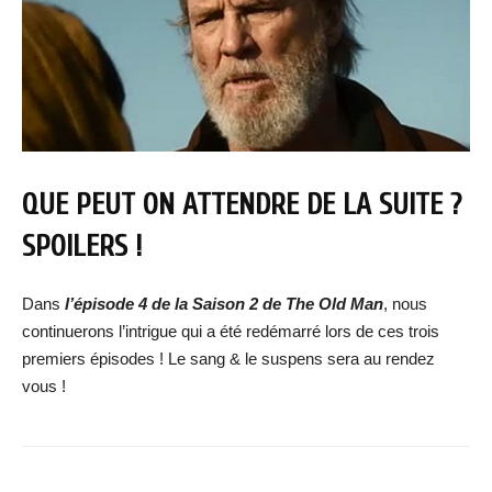
QUE PEUT ON ATTENDRE DE LA SUITE ?
SPOILERS !
Dans
l’épisode 4 de la Saison 2 de The Old Man
, nous
continuerons l’intrigue qui a été redémarré lors de ces trois
premiers épisodes ! Le sang & le suspens sera au rendez
vous !
Facebook
X
WhatsApp
Email