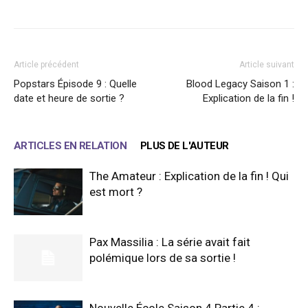
Article précédent
Article suivant
Popstars Épisode 9 : Quelle
Blood Legacy Saison 1 :
date et heure de sortie ?
Explication de la fin !
ARTICLES EN RELATION
PLUS DE L'AUTEUR
The Amateur : Explication de la fin ! Qui
est mort ?
Pax Massilia : La série avait fait
polémique lors de sa sortie !
Nouvelle École Saison 4 Partie 4 :