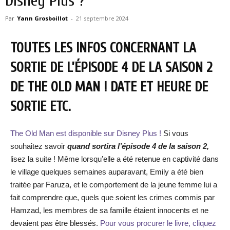
Disney Plus ?
Par
Yann Grosboillot
-
21 septembre 2024
TOUTES LES INFOS CONCERNANT LA
SORTIE DE L’ÉPISODE 4 DE LA SAISON 2
DE THE OLD MAN ! DATE ET HEURE DE
SORTIE ETC.
The Old Man est disponible sur Disney Plus !
Si vous
souhaitez savoir
quand sortira l’épisode 4 de la saison 2,
lisez la suite ! Même lorsqu’elle a été retenue en captivité dans
le village quelques semaines auparavant, Emily a été bien
traitée par Faruza, et le comportement de la jeune femme lui a
fait comprendre que, quels que soient les crimes commis par
Hamzad, les membres de sa famille étaient innocents et ne
devaient pas être blessés.
Pour vous procurer le livre, cliquez