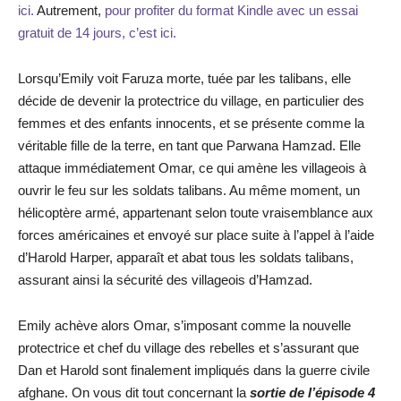
ici.
Autrement,
pour profiter du format Kindle avec un essai
gratuit de 14 jours, c’est ici.
Lorsqu’Emily voit Faruza morte, tuée par les talibans, elle
décide de devenir la protectrice du village, en particulier des
femmes et des enfants innocents, et se présente comme la
véritable fille de la terre, en tant que Parwana Hamzad. Elle
attaque immédiatement Omar, ce qui amène les villageois à
ouvrir le feu sur les soldats talibans. Au même moment, un
hélicoptère armé, appartenant selon toute vraisemblance aux
forces américaines et envoyé sur place suite à l’appel à l’aide
d’Harold Harper, apparaît et abat tous les soldats talibans,
assurant ainsi la sécurité des villageois d’Hamzad.
Emily achève alors Omar, s’imposant comme la nouvelle
protectrice et chef du village des rebelles et s’assurant que
Dan et Harold sont finalement impliqués dans la guerre civile
afghane. On vous dit tout concernant la
sortie de l’épisode 4