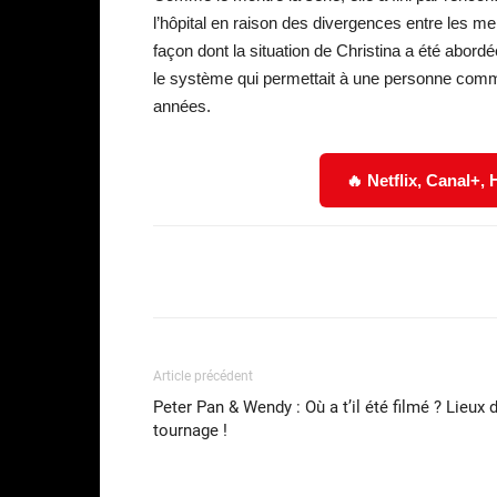
l’hôpital en raison des divergences entre les me
façon dont la situation de Christina a été abordé
le système qui permettait à une personne com
années.
🔥 Netflix, Canal+,
Facebook
Partager
Article précédent
Peter Pan & Wendy : Où a t’il été filmé ? Lieux 
tournage !