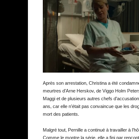
Après son arrestation, Christina a été condamn
meurtres d’Arne Herskov, de Viggo Holm Peterse
Maggi et de plusieurs autres chefs d’accusation
ans, car elle n’était pas convaincue que les dro
mort des patients.
Malgré tout, Pernille a continué à travailler à l’h
Comme le montre la série, elle a fini par rencont