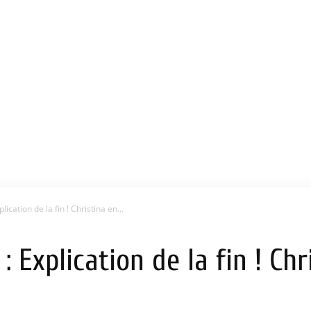
ication de la fin ! Christina en...
: Explication de la fin ! Chr