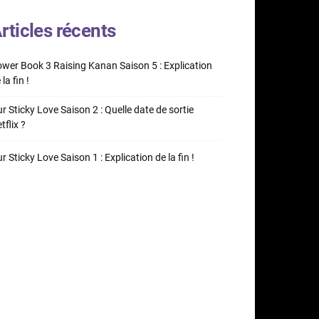
rticles récents
wer Book 3 Raising Kanan Saison 5 : Explication
 la fin !
r Sticky Love Saison 2 : Quelle date de sortie
tflix ?
r Sticky Love Saison 1 : Explication de la fin !