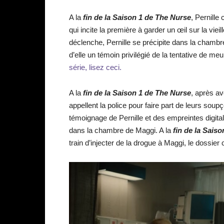
A la
fin de la Saison 1 de The Nurse
, Pernille
qui incite la première à garder un œil sur la v
déclenche, Pernille se précipite dans la chambre
d’elle un témoin privilégié de la tentative de me
série, lisez ceci.
A la
fin de la Saison 1 de The Nurse
, après av
appellent la police pour faire part de leurs soup
témoignage de Pernille et des empreintes digita
dans la chambre de Maggi. A la
fin de la Sais
train d’injecter de la drogue à Maggi, le dossier