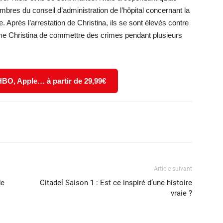
mbres du conseil d’administration de l’hôpital concernant la
e. Après l’arrestation de Christina, ils se sont élevés contre
me Christina de commettre des crimes pendant plusieurs
 HBO, Apple… à partir de 29,99€
X
WhatsApp
Email
Article suivant
de
Citadel Saison 1 : Est ce inspiré d’une histoire
vraie ?