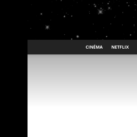
CINÉMA
NETFLIX