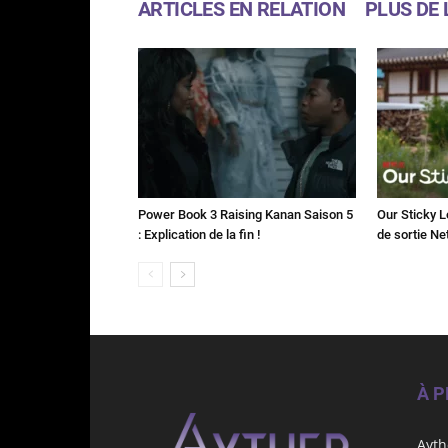
ARTICLES EN RELATION
PLUS DE 
Power Book 3 Raising Kanan Saison 5
Our Sticky L
: Explication de la fin !
de sortie Net
À 
Ayth