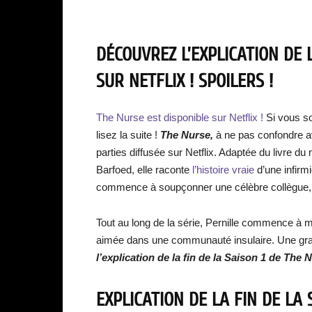
DÉCOUVREZ L’EXPLICATION DE 
SUR NETFLIX ! SPOILERS !
The Nurse est disponible sur Netflix !
Si vous s
lisez la suite !
The Nurse,
à ne pas confondre a
parties diffusée sur Netflix. Adaptée du livre du
Barfoed, elle raconte
l’histoire vraie
d’une infir
commence à soupçonner une célèbre collègue, C
Tout au long de la série, Pernille commence à m
aimée dans une communauté insulaire. Une grand
l’explication de la fin de la Saison 1 de The 
EXPLICATION DE LA FIN DE LA