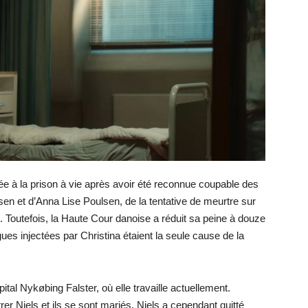
ée à la prison à vie après avoir été reconnue coupable des
n et d’Anna Lise Poulsen, de la tentative de meurtre sur
. Toutefois, la Haute Cour danoise a réduit sa peine à douze
gues injectées par Christina étaient la seule cause de la
ôpital Nykøbing Falster, où elle travaille actuellement.
rer Niels et ils se sont mariés. Niels a cependant quitté