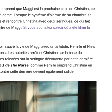
 comprend que Maggi est la prochaine cible de Christina, ce
ieille dame. Lorsque le système d’alarme de sa chambre se
 et rencontre Christina avec deux seringues, ce qui fait
urtre de Maggi.
Si vous souhaitez savoir où a été filmé la
oir sauvé la vie de Maggi avec un antidote, Pernille et Niels
çons. Les autorités arrêtent Christina sur la base du
les relevées sur la seringue découverte par cette dernière
on 1 de The Nurse
, comme Pernille surprend Christina en
 contre cette dernière devient également solide.