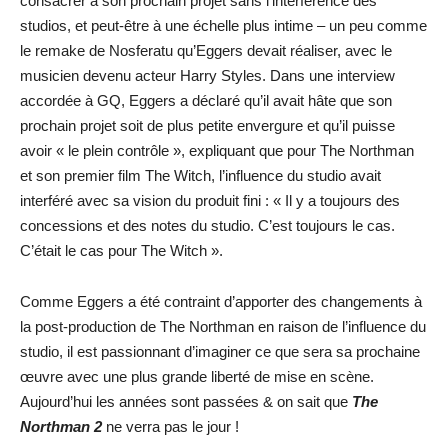
consacrer à son prochain projet sans l’interférence des
studios, et peut-être à une échelle plus intime – un peu comme
le remake de Nosferatu qu’Eggers devait réaliser, avec le
musicien devenu acteur Harry Styles. Dans une interview
accordée à GQ, Eggers a déclaré qu’il avait hâte que son
prochain projet soit de plus petite envergure et qu’il puisse
avoir « le plein contrôle », expliquant que pour The Northman
et son premier film The Witch, l’influence du studio avait
interféré avec sa vision du produit fini : « Il y a toujours des
concessions et des notes du studio. C’est toujours le cas.
C’était le cas pour The Witch ».
Comme Eggers a été contraint d’apporter des changements à
la post-production de The Northman en raison de l’influence du
studio, il est passionnant d’imaginer ce que sera sa prochaine
œuvre avec une plus grande liberté de mise en scène.
Aujourd’hui les années sont passées & on sait que
The
Northman 2
ne verra pas le jour !