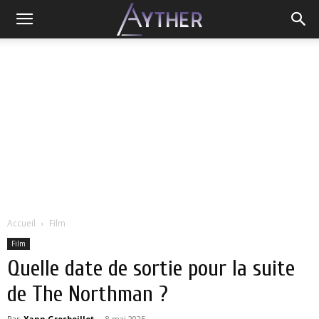
Accueil
Film
Film
Quelle date de sortie pour la suite
de The Northman ?
Par
Yann Grosboillot
-
8 mai 2025