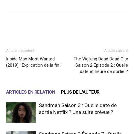
Facebook
X
WhatsApp
Email
Article précédent
Article suivant
Inside Man Most Wanted
The Walking Dead Dead City
(2019) : Explication de la fin !
Saison 2 Épisode 2 : Quelle
date et heure de sortie ?
ARTICLES EN RELATION
PLUS DE L'AUTEUR
Sandman Saison 3 : Quelle date de
sortie Netflix ? Une suite prévue ?