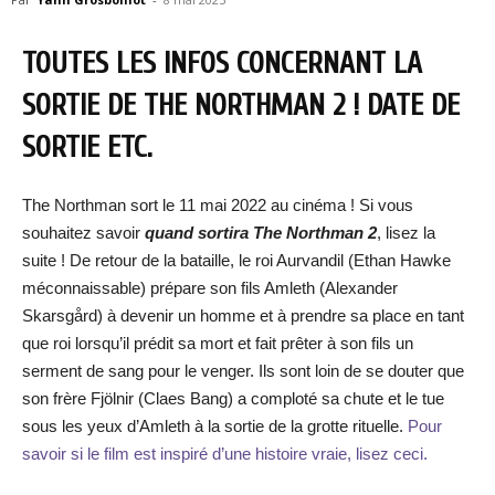
TOUTES LES INFOS CONCERNANT LA
SORTIE DE THE NORTHMAN 2 ! DATE DE
SORTIE ETC.
The Northman sort le 11 mai 2022 au cinéma ! Si vous
souhaitez savoir
quand sortira The Northman 2
, lisez la
suite ! De retour de la bataille, le roi Aurvandil (Ethan Hawke
méconnaissable) prépare son fils Amleth (Alexander
Skarsgård) à devenir un homme et à prendre sa place en tant
que roi lorsqu’il prédit sa mort et fait prêter à son fils un
serment de sang pour le venger. Ils sont loin de se douter que
son frère Fjölnir (Claes Bang) a comploté sa chute et le tue
sous les yeux d’Amleth à la sortie de la grotte rituelle.
Pour
savoir si le film est inspiré d’une histoire vraie, lisez ceci.