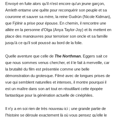
Envoyé en fuite alors qu’il n’est encore qu’un jeune garçon,
Amleth entame une quête pour reconquérir son peuple et sa
couronne et sauver sa mère, la reine Gudrún (Nicole Kidman),
que Fjölnir a prise pour épouse. En chemin, il rencontre une
alliée en la personne d’Olga (Anya Taylor-Joy) et ils mettent en
place des manœuvres pour terroriser son oncle et sa famille
jusqu’à ce qu’il soit poussé au bord de la folie.
Quelle aventure que celle de
The Northman.
Eggers sait ce
que nous sommes venus chercher, et il le fait à merveille, car
la brutalité du film est présentée comme une belle
démonstration du grotesque. Filmé avec de longues prises de
vue qui semblent naturelles et intenses, il montre pourquoi il
est un maître dans son art tout en réoutillant cette épopée
fantastique pour la génération actuelle de cinéphiles.
Il n’y a en soi rien de très nouveau ici ; une grande partie de
l’histoire se déroule exactement là où vous pensez qu’elle le